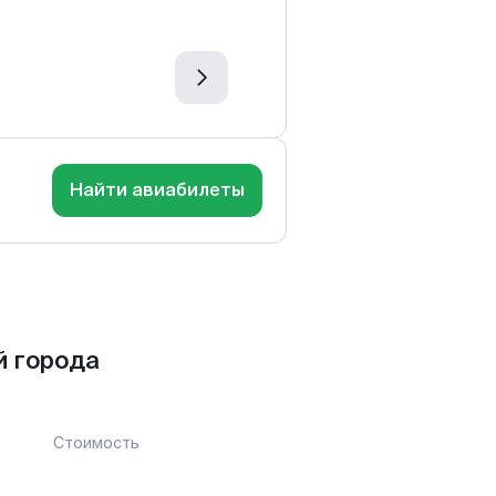
Найти авиабилеты
й города
Стоимость