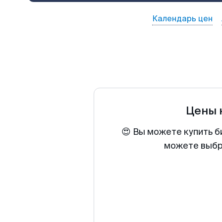
Календарь цен
Цены 
😍 Вы можете купить б
можете выбра