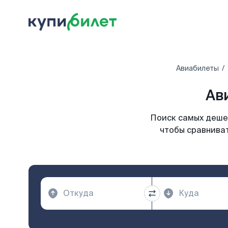
Авиабилеты
Ав
Поиск самых дешев
чтобы сравниват