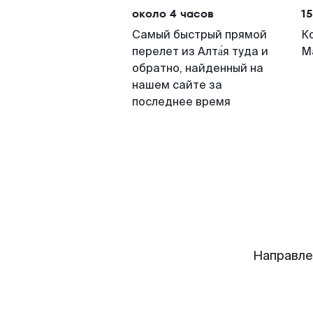
около 4 часов
15
Самый быстрый прямой
К
перелет из Алта́я туда и
М
обратно, найденный на
нашем сайте за
последнее время
Направле