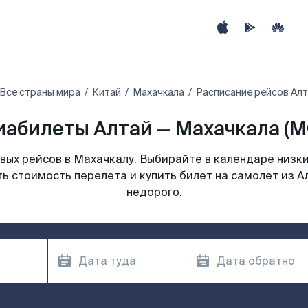
Все страны мира
Китай
Махачкала
Расписание рейсов Алт
иабилеты Алтай — Махачкала (M
ых рейсов в Махачкалу. Выбирайте в календаре низки
ь стоимость перелета и купить билет на самолет из Ал
недорого.