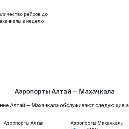
оличество рейсов до
ахачкалы в неделю
Аэропорты Алтай — Махачкала
ние Алтай — Махачкала обслуживают следующие 
Аэропорты
Алта́я
Аэропорты
Махачкалы