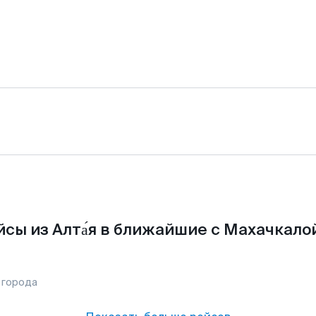
сы из Алта́я в ближайшие с Махачкало
 города