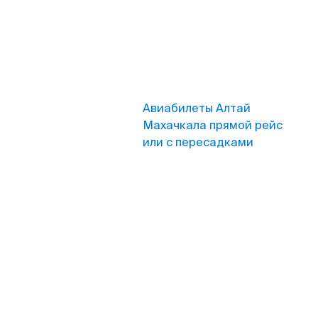
Авиабилеты Алтай
Махачкала прямой рейс
или с пересадками