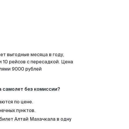
ет выгодные месяца в году,
 10 рейсов с пересадкой. Цена
елями 9000 рублей
а самолет без комиссии?
аются по цене.
нечных пунктов.
 билет Алтай Махачкала в одну