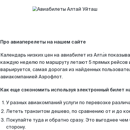
Про авиаперелеты на нашем сайте
Календарь низких цен на авиабилет из Алта́я показыва
каждую неделю по маршруту летают 5 прямых рейсов и
варьируется, самая дорогая из найденных пользоват
авиакомпанией Аэрофлот.
Как еще сэкономить используя электронный билет н
У разных авиакомпаний услуги по перевозке различ
Лететь транзитом дешево, по сравнению от и до ко
Покупайте туда и обратно сразу. Это выгоднее чем
сторону.