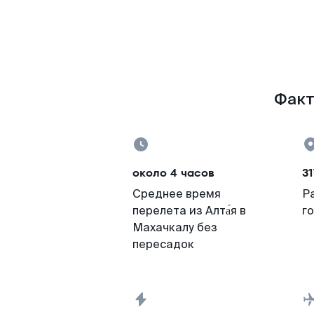
Факт
около 4 часов
31
Среднее время
Р
перелета из Алта́я в
г
Махачкалу без
пересадок