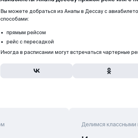
Вы можете добраться из Анапы в Дессау с авиабилето
способами:
прямым рейсом
рейс с пересадкой
Иногда в расписании могут встречаться чартерные ре
ом
Делимся классными