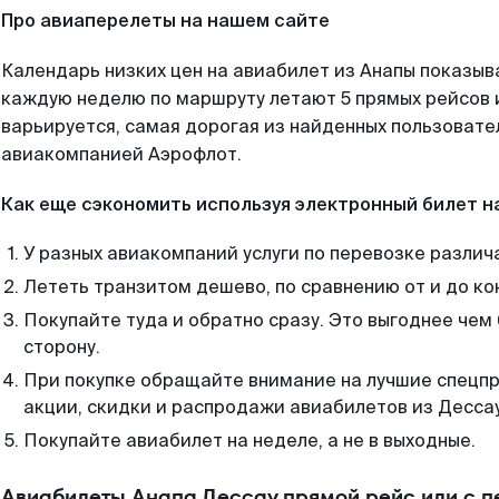
Про авиаперелеты на нашем сайте
Календарь низких цен на авиабилет из Анапы показыв
каждую неделю по маршруту летают 5 прямых рейсов и
варьируется, самая дорогая из найденных пользоват
авиакомпанией Аэрофлот.
Как еще сэкономить используя электронный билет н
У разных авиакомпаний услуги по перевозке различ
Лететь транзитом дешево, по сравнению от и до ко
Покупайте туда и обратно сразу. Это выгоднее чем 
сторону.
При покупке обращайте внимание на лучшие спецп
акции, скидки и распродажи авиабилетов из Дессау
Покупайте авиабилет на неделе, а не в выходные.
Авиабилеты Анапа Дессау прямой рейс или с 