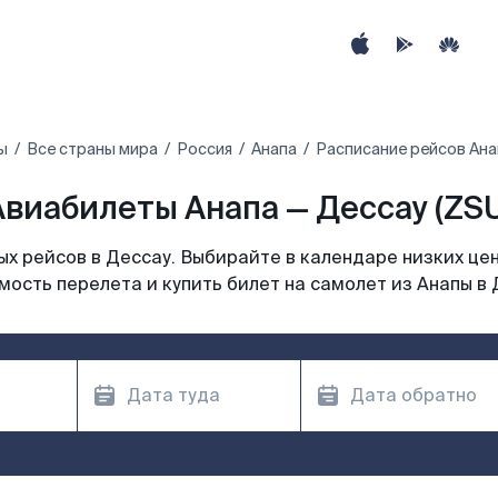
ы
Все страны мира
Россия
Анапа
Расписание рейсов Ана
Авиабилеты Анапа — Дессау (ZSU
х рейсов в Дессау. Выбирайте в календаре низких цен
мость перелета и купить билет на самолет из Анапы в 