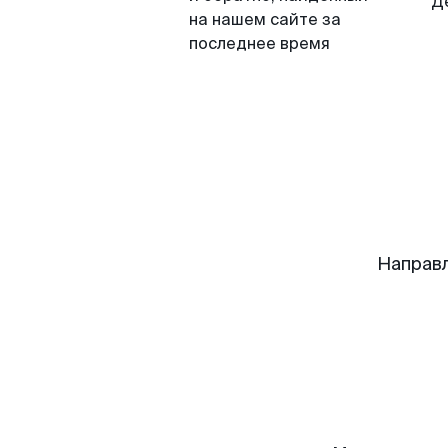
Д
на нашем сайте за
последнее время
Направ