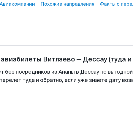
Авиакомпании
Похожие направления
Факты о пере
 авиабилеты
Витязево
—
Дессау
(туда и
ет без посредников из Анапы в Дессау по выгодной
перелет туда и обратно, если уже знаете дату во