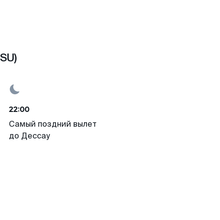
SU)
22:00
Самый поздний вылет
до Дессау