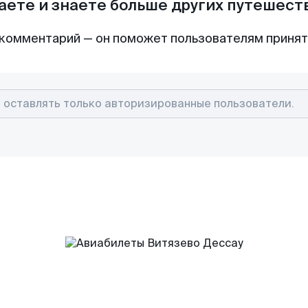
аете и знаете больше других путешес
комментарий — он поможет пользователям приня