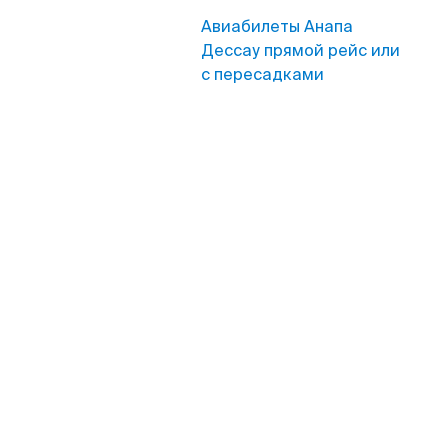
Авиабилеты Анапа
Дессау прямой рейс или
с пересадками