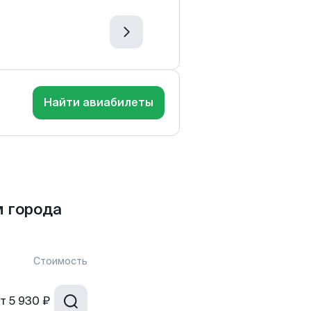
Найти авиабилеты
 города
Стоимость
т
5 930 ₽