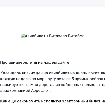
Про авиаперелеты на нашем сайте
Календарь низких цен на авиабилет из Анапы показыв
каждую неделю по маршруту летают 5 прямых рейсов и
варьируется, самая дорогая из найденных пользоват
авиакомпанией Аэрофлот.
Как еще сэкономить используя электронный билет н