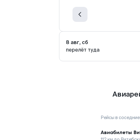
8 авг, сб
перелёт туда
Авиаре
Рейсы в соседние
Авиабилеты
Ви
112
км до
Витебск