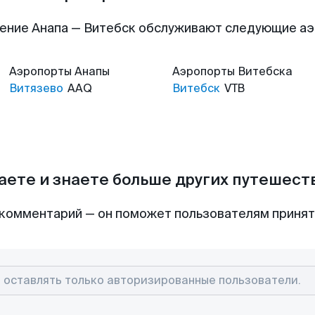
ение Анапа — Витебск обслуживают следующие а
Аэропорты
Анапы
Аэропорты
Витебска
Витязево
AAQ
Витебск
VTB
аете и знаете больше других путешес
комментарий — он поможет пользователям приня