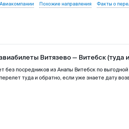
Авиакомпании
Похожие направления
Факты о пере
 авиабилеты
Витязево
—
Витебск
(туда 
ет без посредников из Анапы Витебск по выгодной
перелет туда и обратно, если уже знаете дату во