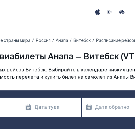
е страны мира
Россия
Анапа
Витебск
Расписание рейсов
виабилеты Анапа — Витебск (VT
х рейсов Витебск. Выбирайте в календаре низких цен
мость перелета и купить билет на самолет из Анапы В