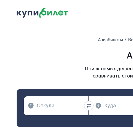
Авиабилеты
Вс
А
Поиск самых дешевы
сравнивать стои