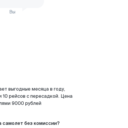
Вы
ает выгодные месяца в году,
 10 рейсов с пересадкой. Цена
елями 9000 рублей
а самолет без комиссии?