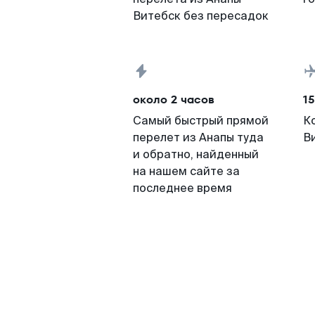
Витебск без пересадок
около 2 часов
15
Самый быстрый прямой
К
перелет из Анапы туда
В
и обратно, найденный
на нашем сайте за
последнее время