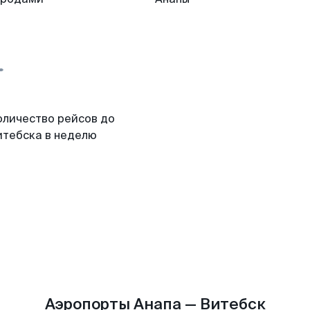
оличество рейсов до
итебска в неделю
Аэропорты Анапа — Витебск