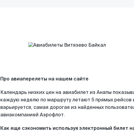
Про авиаперелеты на нашем сайте
Календарь низких цен на авиабилет из Анапы показыв
каждую неделю по маршруту летают 5 прямых рейсов и
варьируется, самая дорогая из найденных пользоват
авиакомпанией Аэрофлот.
Как еще сэкономить используя электронный билет н