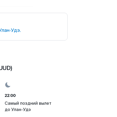
Улан‑Удэ.
UUD)
22:00
Самый поздний вылет
до Улан-Удэ