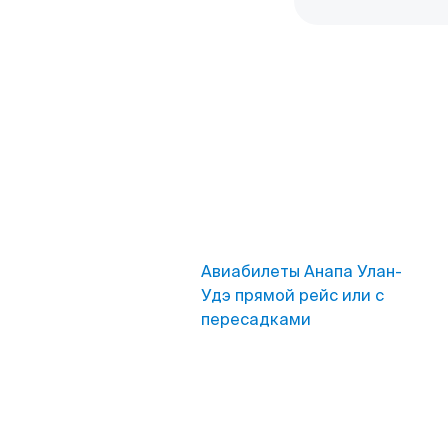
Авиабилеты Анапа Улан-
Удэ прямой рейс или с
пересадками