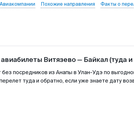
Авиакомпании
Похожие направления
Факты о пере
 авиабилеты
Витязево
—
Байкал
(туда и
т без посредников из Анапы в Улан-Удэ по выгодно
перелет туда и обратно, если уже знаете дату во