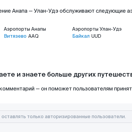
ение Анапа — Улан-Удэ обслуживают следующие а
Аэропорты
Анапы
Аэропорты
Улан-Удэ
Витязево
AAQ
Байкал
UUD
аете и знаете больше других путешес
комментарий — он поможет пользователям приня