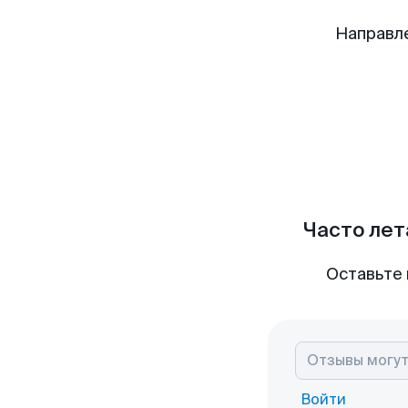
Направл
Часто лет
Оставьте 
Войти