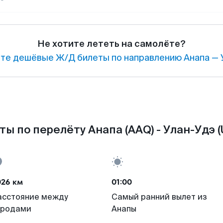
Не хотите лететь на самолёте?
те дешёвые Ж/Д билеты по направлению Анапа — 
ты по перелёту Анапа (AAQ) - Улан-Удэ (
026 км
01:00
асстояние между
Самый ранний вылет из
ородами
Анапы