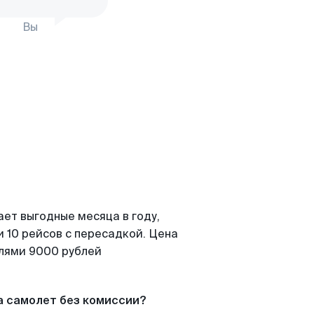
Вы
ает выгодные месяца в году,
 10 рейсов с пересадкой. Цена
елями 9000 рублей
а самолет без комиссии?