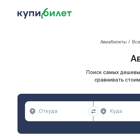
Авиабилеты
Все
А
Поиск самых дешевых
сравнивать стоим