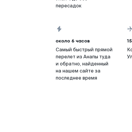
пересадок
около 6 часов
15
Самый быстрый прямой
К
перелет из Анапы туда
У
и обратно, найденный
на нашем сайте за
последнее время