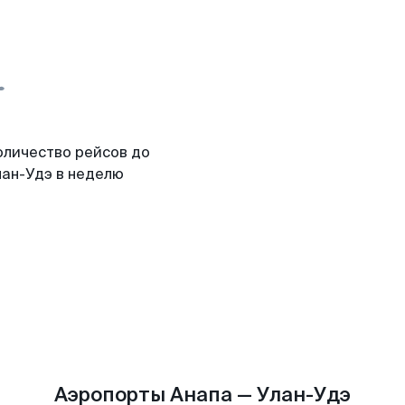
оличество рейсов до
лан-Удэ в неделю
Аэропорты Анапа — Улан-Удэ