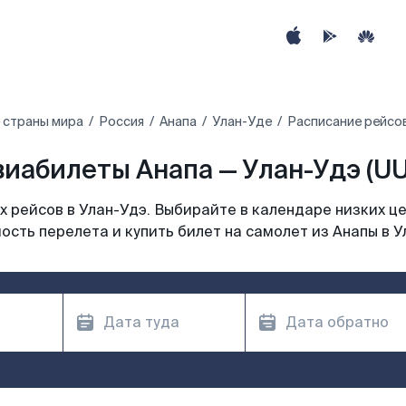
 страны мира
Россия
Анапа
Улан-Уде
Расписание рейсов
виабилеты Анапа — Улан-Удэ (UU
 рейсов в Улан-Удэ. Выбирайте в календаре низких це
ость перелета и купить билет на самолет из Анапы в У