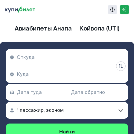
Авиабилеты Анапа — Койвола (UTI)
Найти