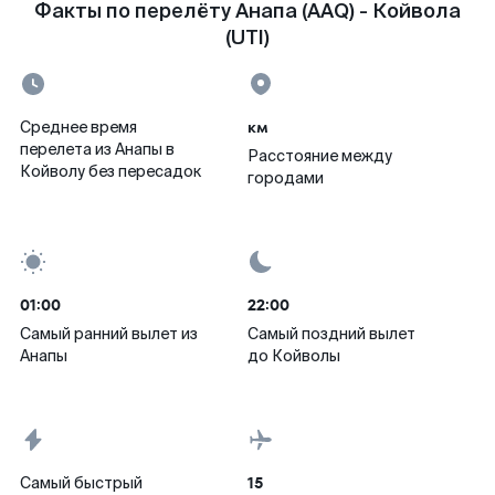
Факты по перелёту Анапа (AAQ) - Койвола
(UTI)
км
Среднее время
перелета из Анапы в
Расстояние между
Койволу без пересадок
городами
01:00
22:00
Самый ранний вылет из
Самый поздний вылет
Анапы
до Койволы
15
Самый быстрый