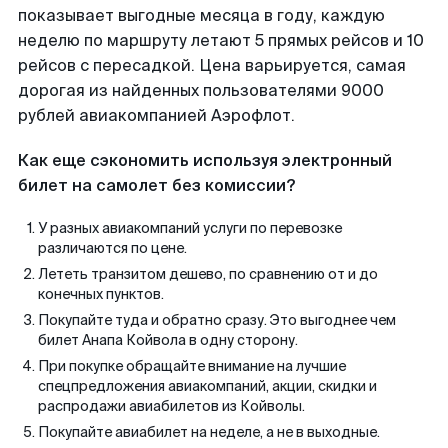
показывает выгодные месяца в году, каждую
неделю по маршруту летают 5 прямых рейсов и 10
рейсов с пересадкой. Цена варьируется, самая
дорогая из найденных пользователями 9000
рублей авиакомпанией Аэрофлот.
Как еще сэкономить используя электронный
билет на самолет без комиссии?
У разных авиакомпаний услуги по перевозке
различаются по цене.
Лететь транзитом дешево, по сравнению от и до
конечных пунктов.
Покупайте туда и обратно сразу. Это выгоднее чем
билет Анапа Койвола в одну сторону.
При покупке обращайте внимание на лучшие
спецпредложения авиакомпаний, акции, скидки и
распродажи авиабилетов из Койволы.
Покупайте авиабилет на неделе, а не в выходные.