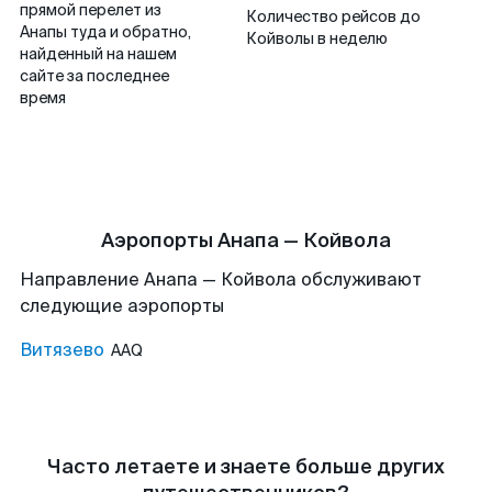
прямой перелет из
Количество рейсов до
Анапы туда и обратно,
Койволы в неделю
найденный на нашем
сайте за последнее
время
Аэропорты Анапа — Койвола
Направление Анапа — Койвола обслуживают
следующие аэропорты
Витязево
AAQ
Часто летаете и знаете больше других