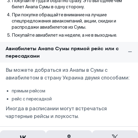
Покупайте туда и обратно сразу. Это выгоднее чем
билет Анапа Сумы в одну сторону.
При покупке обращайте внимание на лучшие
спецпредложения авиакомпаний, акции, скидки и
распродажи авиабилетов из Сумы.
Покупайте авиабилет на неделе, а не в выходные.
Авиабилеты Анапа Сумы прямой рейс или с
пересадками
Вы можете добраться из Анапы в Сумы с
авиабилетом в страну Украина двумя способами:
прямым рейсом
рейс с пересадкой
Иногда в расписании могут встречаться
чартерные рейсы и лоукосты.