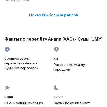
146
км до
Сумы
Показать больше рейсов
Факты по перелёту Анапа (AAQ) - Сумы (UMY)
км
Среднее время
перелета из Анапы в
Расстояние между
Сумы без пересадок
городами
01:00
22:00
Самый ранний вылет из
Самый поздний вылет