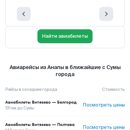
Найти авиабилеты
Авиарейсы из Анапы в ближайшие с Сумы
города
Рейсы в соседние города
Стоимость
Авиабилеты
Витязево
—
Белгород
Посмотреть цены
131
км до
Сумы
Авиабилеты
Витязево
—
Полтава
Посмотреть цены