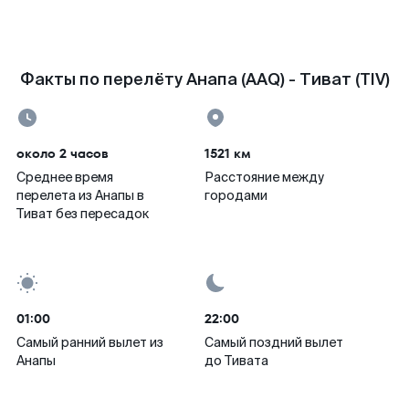
Факты по перелёту Анапа (AAQ) - Тиват (TIV)
около 2 часов
1521 км
Среднее время
Расстояние между
перелета из Анапы в
городами
Тиват без пересадок
01:00
22:00
Самый ранний вылет из
Самый поздний вылет
Анапы
до Тивата