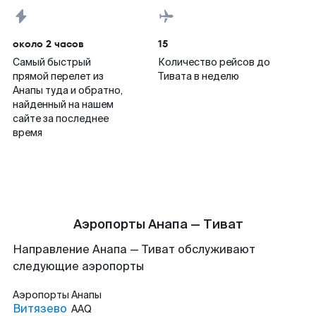
около 2 часов
15
Самый быстрый
Количество рейсов до
прямой перелет из
Тивата в неделю
Анапы туда и обратно,
найденный на нашем
сайте за последнее
время
Аэропорты Анапа — Тиват
Направление Анапа — Тиват обслуживают
следующие аэропорты
Аэропорты
Анапы
Витязево
AAQ