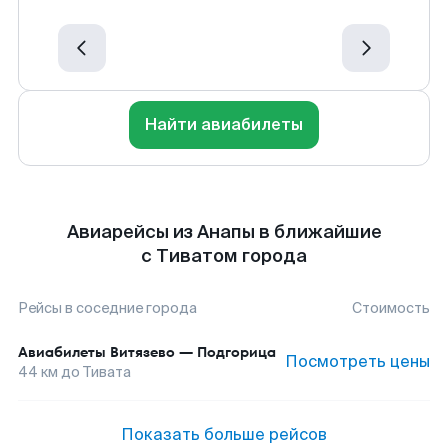
Найти авиабилеты
Авиарейсы из Анапы в ближайшие
с Тиватом города
Рейсы в соседние города
Стоимость
Авиабилеты
Витязево
—
Подгорица
Посмотреть цены
44
км до
Тивата
Показать больше рейсов