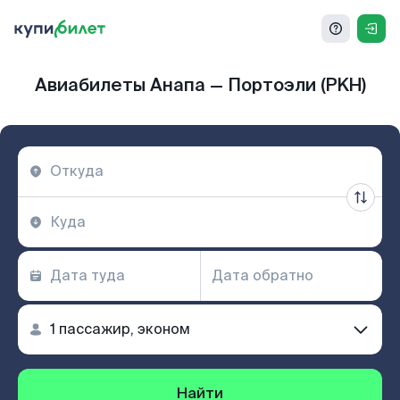
Авиабилеты Анапа — Портоэли (PKH)
Найти