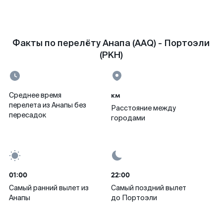
Факты по перелёту Анапа (AAQ) - Портоэли
(PKH)
км
Среднее время
перелета из Анапы без
Расстояние между
пересадок
городами
01:00
22:00
Самый ранний вылет из
Самый поздний вылет
Анапы
до Портоэли