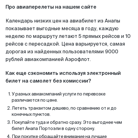
Про авиаперелеты на нашем сайте
Календарь низких цен на авиабилет из Анапы
показывает выгодные месяца в году, каждую
неделю по маршруту летают 5 прямых рейсов и 10
рейсов с пересадкой. Цена варьируется, самая
дорогая из найденных пользователями 9000
рублей авиакомпанией Аэрофлот.
Как еще сэкономить используя электронный
билет на самолет без комиссии?
У разных авиакомпаний услуги по перевозке
различаются по цене.
Лететь транзитом дешево, по сравнению от и до
конечных пунктов.
Покупайте туда и обратно сразу. Это выгоднее чем
билет Анапа Портоэли в одну сторону.
При покупке обращайте внимание на лучшие