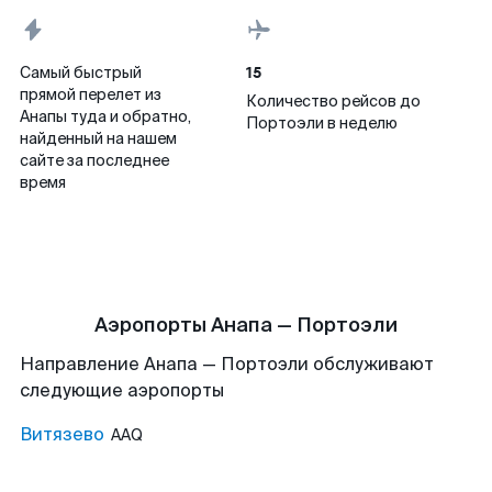
15
Самый быстрый
прямой перелет из
Количество рейсов до
Анапы туда и обратно,
Портоэли в неделю
найденный на нашем
сайте за последнее
время
Аэропорты Анапа — Портоэли
Направление Анапа — Портоэли обслуживают
следующие аэропорты
Витязево
AAQ