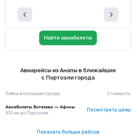
Найти авиабилеты
Авиарейсы из Анапы в ближайшие
с Портоэли города
Рейсы в соседние города
Стоимость
Авиабилеты
Витязево
—
Афины
Посмотреть цены
100
км до
Портоэли
Показать больше рейсов