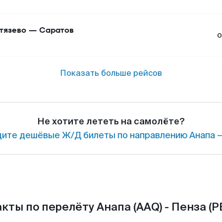
тязево
—
Саратов
о
Показать больше рейсов
Не хотите лететь на самолёте?
ите дешёвые Ж/Д билеты по направлению Анапа —
кты по перелёту Анапа (AAQ) - Пенза (P