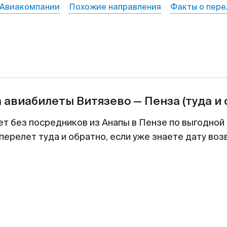
Авиакомпании
Похожие направления
Факты о пере
а авиабилеты
Витязево
—
Пенза
(туда и
ет без посредников из Анапы в Пензе по выгодной
перелет туда и обратно, если уже знаете дату во