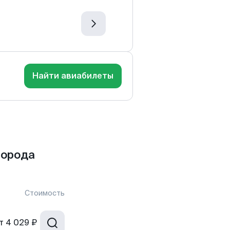
Найти авиабилеты
города
Стоимость
т
4 029 ₽