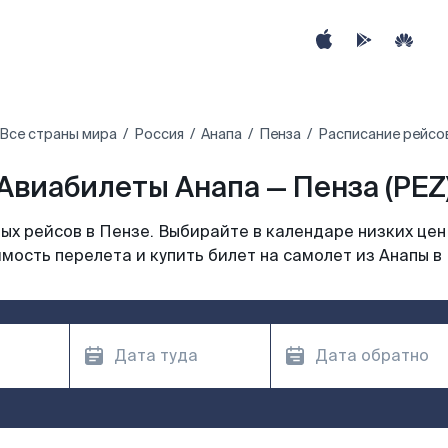
Все страны мира
Россия
Анапа
Пенза
Расписание рейсов
Авиабилеты Анапа — Пенза (PEZ
х рейсов в Пензе. Выбирайте в календаре низких цен
мость перелета и купить билет на самолет из Анапы в