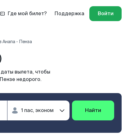
Где мой билет?
Поддержка
Войти
 Анапа - Пенза
)
 даты вылета, чтобы
 Пензе недорого.
Найти