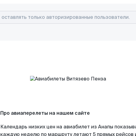
Про авиаперелеты на нашем сайте
Календарь низких цен на авиабилет из Анапы показыв
каждую неделю по маршруту летают 5 прямых рейсов и