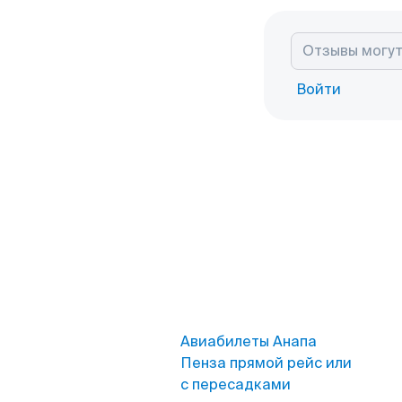
Войти
Авиабилеты Анапа
Пенза прямой рейс или
с пересадками