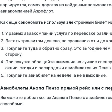
варьируется, самая дорогая из найденных пользоват
авиакомпанией Аэрофлот.
Как еще сэкономить используя электронный билет н
У разных авиакомпаний услуги по перевозке различ
Лететь транзитом дешево, по сравнению от и до ко
Покупайте туда и обратно сразу. Это выгоднее чем 
сторону.
При покупке обращайте внимание на лучшие спецп
акции, скидки и распродажи авиабилетов из Пензы
Покупайте авиабилет на неделе, а не в выходные.
Авиабилеты Анапа Пенза прямой рейс или с п
Вы можете добраться из Анапы в Пензе с авиабилетом
способами: