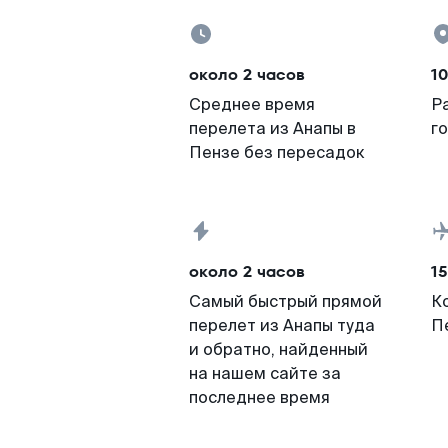
около 2 часов
1
Среднее время
Р
перелета из Анапы в
г
Пензе без пересадок
около 2 часов
15
Самый быстрый прямой
К
перелет из Анапы туда
П
и обратно, найденный
на нашем сайте за
последнее время