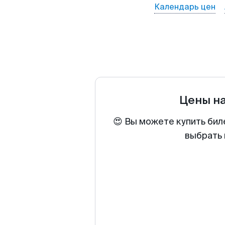
Календарь цен
Цены н
😍 Вы можете купить бил
выбрать 