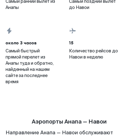
Самый ранний вылет из
Самый поздний вылет
Анапы
до Навои
около 3 часов
15
Самый быстрый
Количество рейсов до
прямой перелет из
Навои в неделю
Анапы туда и обратно,
найденный на нашем
сайте за последнее
время
Аэропорты Анапа — Навои
Направление Анапа — Навои обслуживают