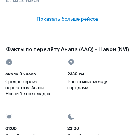
157
км до
Навои
Показать больше рейсов
Факты по перелёту Анапа (AAQ) - Навои (NVI)
около 3 часов
2330 км
Среднее время
Расстояние между
перелета из Анапы
городами
Навои без пересадок
01:00
22:00