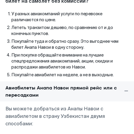
билет на самолет без комиссии?
У разных авиакомпаний услуги по перевозке
различаются по цене.
Лететь транзитом дешево, по сравнению от и до
конечных пунктов.
Покупайте туда и обратно сразу. Это выгоднее чем
билет Анапа Навои в одну сторону.
При покупке обращайте внимание на лучшие
спецпредложения авиакомпаний, акции, скидки и
распродажи авиабилетов из Навои.
Покупайте авиабилет на неделе, а не в выходные.
Авиабилеты Анапа Навои прямой рейс или с
пересадками
Вы можете добраться из Анапы Навои с
авиабилетом в страну Узбекистан двумя
способами: