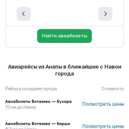
Найти авиабилеты
Авиарейсы из Анапы в ближайшие с Навои
города
Рейсы в соседние города
Стоимость
Авиабилеты
Витязево
—
Бухара
Посмотреть цены
70
км до
Навои
Авиабилеты
Витязево
—
Карши
Посмотреть цены