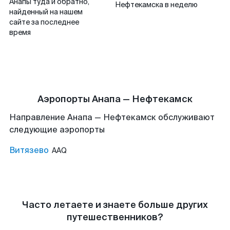
Анапы туда и обратно,
Нефтекамска в неделю
найденный на нашем
сайте за последнее
время
Аэропорты Анапа — Нефтекамск
Направление Анапа — Нефтекамск обслуживают
следующие аэропорты
Витязево
AAQ
Часто летаете и знаете больше других
путешественников?