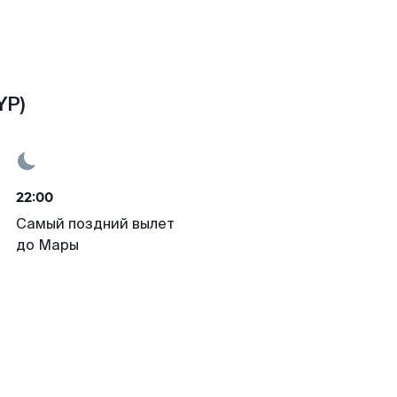
YP)
22:00
Самый поздний вылет
до Мары