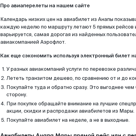
Про авиаперелеты на нашем сайте
Календарь низких цен на авиабилет из Анапы показыв
каждую неделю по маршруту летают 5 прямых рейсов и
варьируется, самая дорогая из найденных пользоват
авиакомпанией Аэрофлот.
Как еще сэкономить используя электронный билет н
У разных авиакомпаний услуги по перевозке различ
Лететь транзитом дешево, по сравнению от и до ко
Покупайте туда и обратно сразу. Это выгоднее чем
сторону.
При покупке обращайте внимание на лучшие спецп
акции, скидки и распродажи авиабилетов из Мары.
Покупайте авиабилет на неделе, а не в выходные.
Авиабилеты Анапа Мары прямой рейс или с п