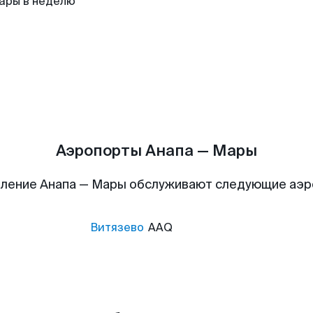
ары в неделю
Аэропорты Анапа — Мары
ление Анапа — Мары обслуживают следующие аэ
Витязево
AAQ