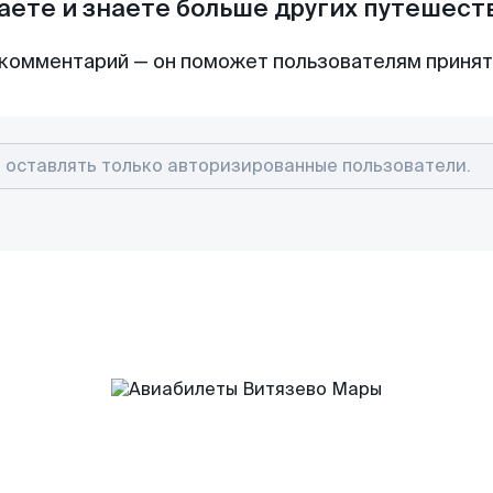
аете и знаете больше других путешес
комментарий — он поможет пользователям приня