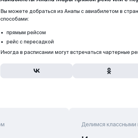
Вы можете добраться из Анапы с авиабилетом в стра
способами:
прямым рейсом
рейс с пересадкой
Иногда в расписании могут встречаться чартерные ре
ом
Делимся классными