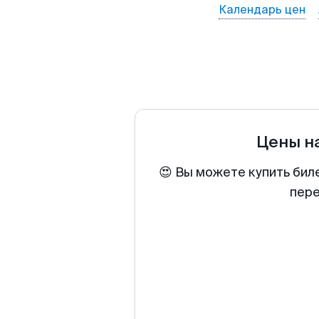
Календарь цен
Цены н
😍 Вы можете купить бил
пере