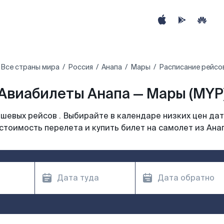
Все страны мира
Россия
Анапа
Мары
Расписание рейсо
Авиабилеты Анапа — Мары (MYP
шевых рейсов . Выбирайте в календаре низких цен дат
стоимость перелета и купить билет на самолет из Ана