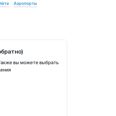
лёте
Аэропорты
обратно)
 Также вы можете выбрать
щения