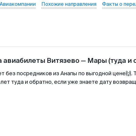
Авиакомпании
Похожие направления
Факты о пере
а авиабилеты
Витязево
—
Мары
(туда и 
ет без посредников из Анапы по выгодной цене🙌.
лет туда и обратно, если уже знаете дату возвра