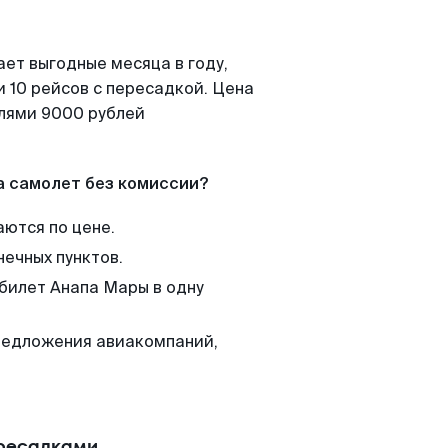
ает выгодные месяца в году,
 10 рейсов с пересадкой. Цена
елями 9000 рублей
а самолет без комиссии?
аются по цене.
нечных пунктов.
 билет Анапа Мары в одну
редложения авиакомпаний,
ересадками