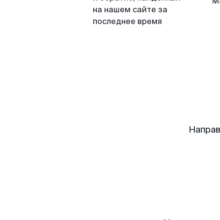
М
на нашем сайте за
последнее время
Направ