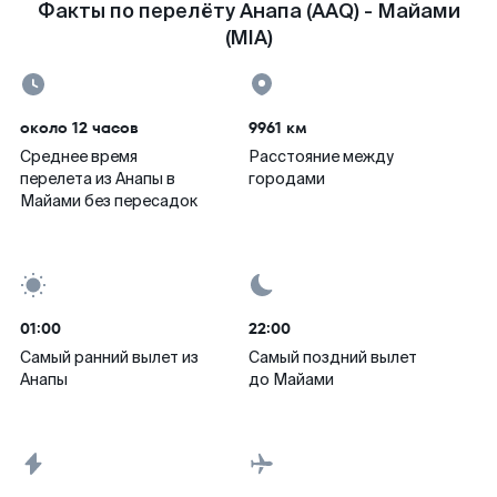
Факты по перелёту Анапа (AAQ) - Майами
(MIA)
около 12 часов
9961 км
Среднее время
Расстояние между
перелета из Анапы в
городами
Майами без пересадок
01:00
22:00
Самый ранний вылет из
Самый поздний вылет
Анапы
до Майами