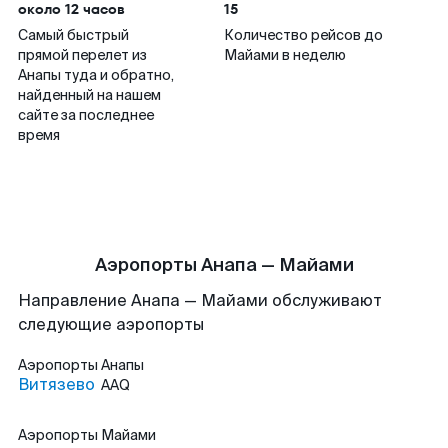
около 12 часов
15
Самый быстрый
Количество рейсов до
прямой перелет из
Майами в неделю
Анапы туда и обратно,
найденный на нашем
сайте за последнее
время
Аэропорты Анапа — Майами
Направление Анапа — Майами обслуживают
следующие аэропорты
Аэропорты
Анапы
Витязево
AAQ
Аэропорты
Майами