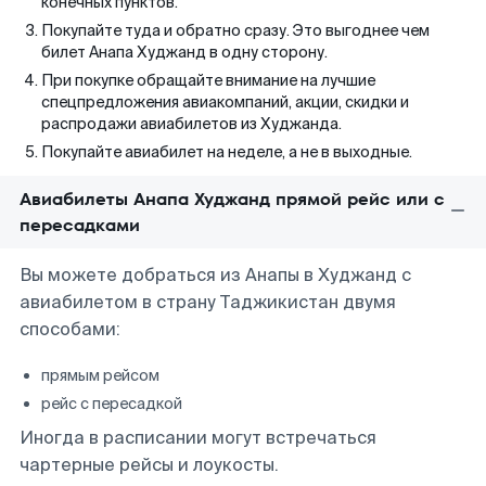
конечных пунктов.
Покупайте туда и обратно сразу. Это выгоднее чем
билет Анапа Худжанд в одну сторону.
При покупке обращайте внимание на лучшие
спецпредложения авиакомпаний, акции, скидки и
распродажи авиабилетов из Худжанда.
Покупайте авиабилет на неделе, а не в выходные.
Авиабилеты Анапа Худжанд прямой рейс или с
пересадками
Вы можете добраться из Анапы в Худжанд с
авиабилетом в страну Таджикистан двумя
способами:
прямым рейсом
рейс с пересадкой
Иногда в расписании могут встречаться
чартерные рейсы и лоукосты.