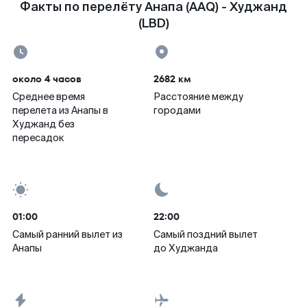
Факты по перелёту Анапа (AAQ) - Худжанд
(LBD)
около 4 часов
2682 км
Среднее время
Расстояние между
перелета из Анапы в
городами
Худжанд без
пересадок
01:00
22:00
Самый ранний вылет из
Самый поздний вылет
Анапы
до Худжанда