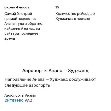
около 4 часов
15
Самый быстрый
Количество рейсов до
прямой перелет из
Худжанда в неделю
Анапы туда и обратно,
найденный на нашем
сайте за последнее
время
Аэропорты Анапа — Худжанд
Направление Анапа — Худжанд обслуживают
следующие аэропорты
Аэропорты
Анапы
Витязево
AAQ