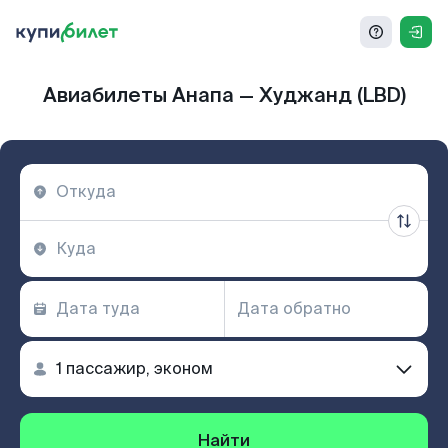
Авиабилеты Анапа — Худжанд (LBD)
Найти