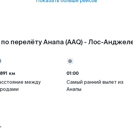
Показать больше рейсов
по перелёту Анапа (AAQ) - Лос-Анджеле
891 км
01:00
асстояние между
Самый ранний вылет из
ородами
Анапы