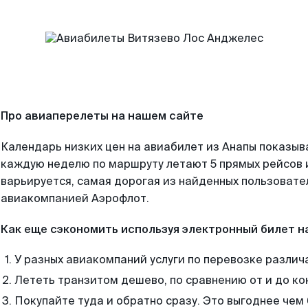
Про авиаперелеты на нашем сайте
Календарь низких цен на авиабилет из Анапы показыв
каждую неделю по маршруту летают 5 прямых рейсов и
варьируется, самая дорогая из найденных пользоват
авиакомпанией Аэрофлот.
Как еще сэкономить используя электронный билет н
У разных авиакомпаний услуги по перевозке различ
Лететь транзитом дешево, по сравнению от и до ко
Покупайте туда и обратно сразу. Это выгоднее чем