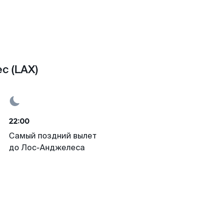
с (LAX)
22:00
Самый поздний вылет
до Лос-Анджелеса