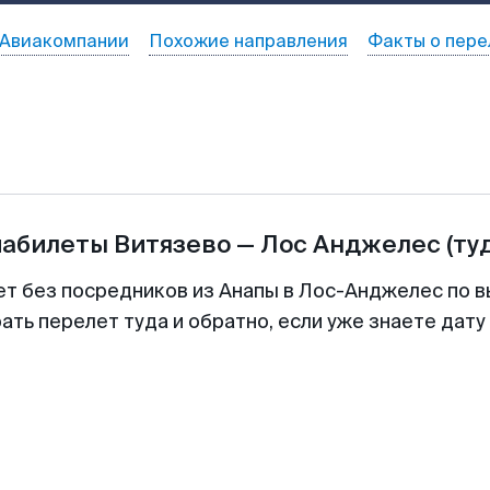
Авиакомпании
Похожие направления
Факты о пере
иабилеты
Витязево
—
Лос Анджелес
(ту
ет без посредников из Анапы в Лос-Анджелес по в
ть перелет туда и обратно, если уже знаете дат