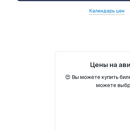
Календарь цен
Цены на ав
😍 Вы можете купить бил
можете выбра