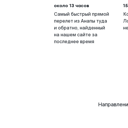
около 13 часов
15
Самый быстрый прямой
К
перелет из Анапы туда
Л
и обратно, найденный
н
на нашем сайте за
последнее время
Направлени