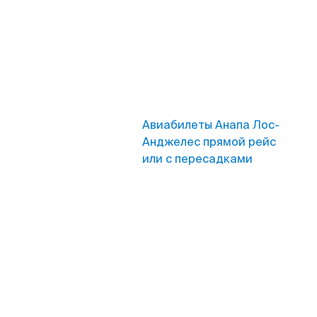
Авиабилеты Анапа Лос-
Анджелес прямой рейс
или с пересадками