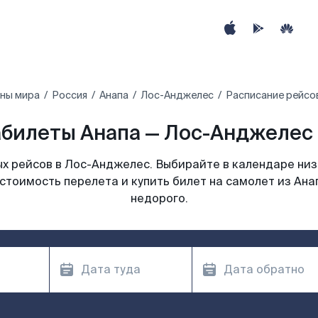
аны мира
Россия
Анапа
Лос-Анджелес
Расписание рейсо
билеты Анапа — Лос-Анджелес 
х рейсов в Лос-Анджелес. Выбирайте в календаре низк
стоимость перелета и купить билет на самолет из Ан
недорого.