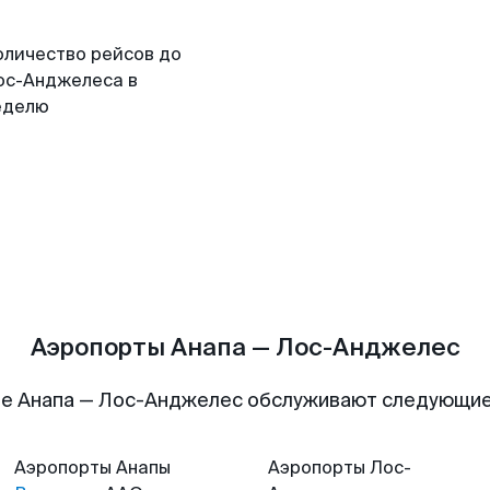
оличество рейсов до
ос-Анджелеса в
еделю
Аэропорты Анапа — Лос-Анджелес
е Анапа — Лос-Анджелес обслуживают следующи
Аэропорты
Анапы
Аэропорты
Лос-