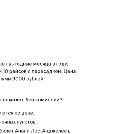
ает выгодные месяца в году,
 10 рейсов с пересадкой. Цена
елями 9000 рублей
а самолет без комиссии?
аются по цене.
нечных пунктов.
 билет Анапа Лос-Анджелес в