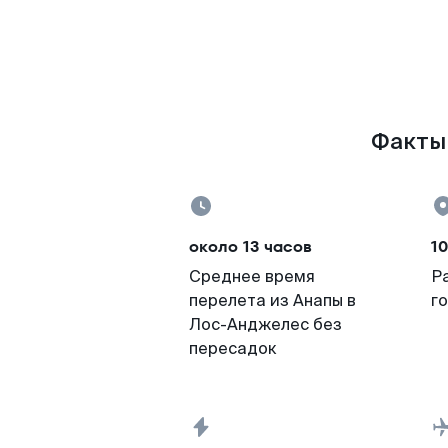
Факты 
около 13 часов
10
Среднее время
Р
перелета из Анапы в
г
Лос-Анджелес без
пересадок