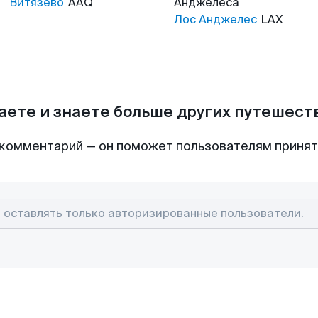
Витязево
AAQ
Анджелеса
Лос Анджелес
LAX
аете и знаете больше других путешес
комментарий — он поможет пользователям приня