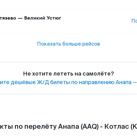
тязево
—
Великий Устюг
П
Показать больше рейсов
Не хотите лететь на самолёте?
ите дешёвые Ж/Д билеты по направлению Анапа —
кты по перелёту Анапа (AAQ) - Котлас (K