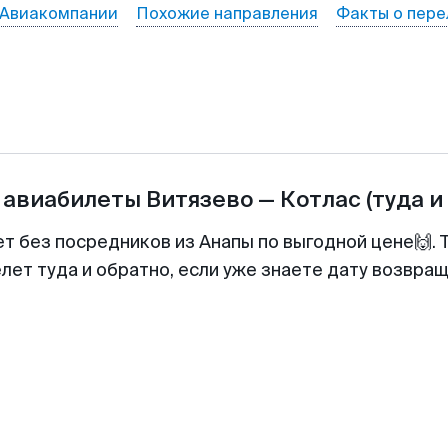
Авиакомпании
Похожие направления
Факты о пере
 авиабилеты
Витязево
—
Котлас
(туда и
ет без посредников из Анапы по выгодной цене🙌.
лет туда и обратно, если уже знаете дату возвра