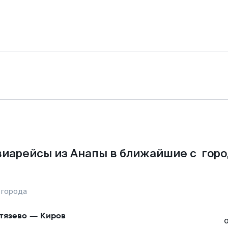
виарейсы из Анапы в ближайшие с горо
 города
тязево
—
Киров