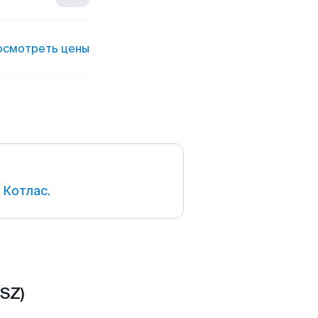
осмотреть цены
 Котлас.
SZ)