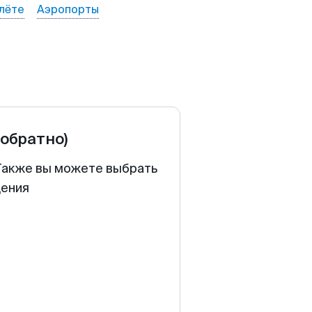
лёте
Аэропорты
 обратно)
 Также вы можете выбрать
щения