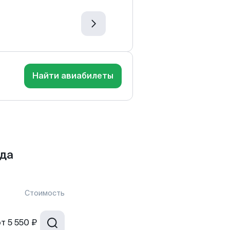
Найти авиабилеты
да
Стоимость
от
5 550 ₽