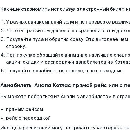
Как еще сэкономить используя электронный билет н
У разных авиакомпаний услуги по перевозке различ
Лететь транзитом дешево, по сравнению от и до ко
Покупайте туда и обратно сразу. Это выгоднее чем 
сторону.
При покупке обращайте внимание на лучшие спецп
акции, скидки и распродажи авиабилетов из Котлас
Покупайте авиабилет на неделе, а не в выходные.
Авиабилеты Анапа Котлас прямой рейс или с 
Вы можете добраться из Анапы с авиабилетом в стран
прямым рейсом
рейс с пересадкой
Иногда в расписании могут встречаться чартерные ре