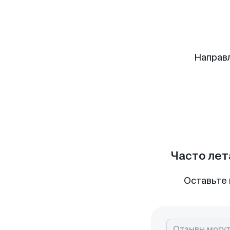
Направ
Часто лет
Оставьте 