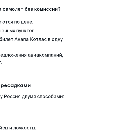
а самолет без комиссии?
аются по цене.
нечных пунктов.
билет Анапа Котлас в одну
редложения авиакомпаний,
.
пересадками
у Россия двумя способами:
йсы и лоукосты.