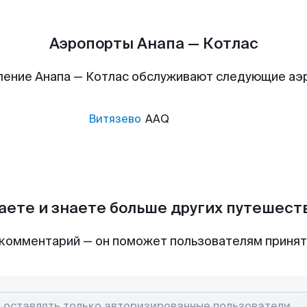
Аэропорты Анапа — Котлас
ление Анапа — Котлас обслуживают следующие аэ
Витязево
AAQ
аете и знаете больше других путешес
комментарий — он поможет пользователям приня