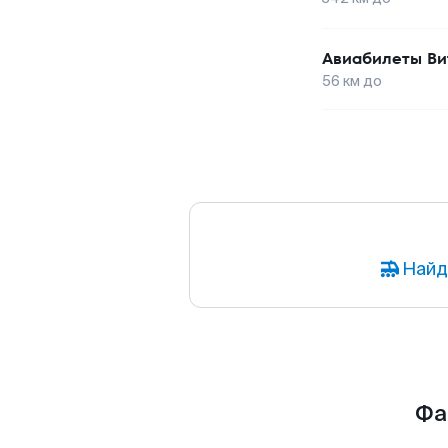
Авиабилеты
Ви
56
км до
Найд
Фа