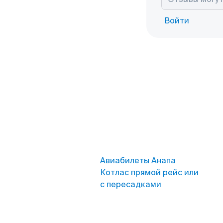
Войти
Авиабилеты Анапа
Котлас прямой рейс или
с пересадками