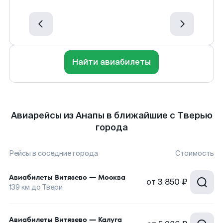
Найти авиабилеты
Авиарейсы из Анапы в ближайшие с Тверью
города
Рейсы в соседние города
Стоимость
Авиабилеты
Витязево
—
Москва
от
3 850 ₽
139
км до
Твери
Авиабилеты
Витязево
—
Калуга