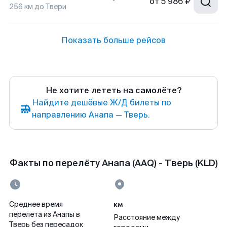
от
5 986 ₽
256
км до
Твери
Показать больше рейсов
Не хотите лететь на самолёте?
Найдите дешёвые Ж/Д билеты по
направлению Анапа — Тверь.
Факты по перелёту Анапа (AAQ) - Тверь (KLD)
км
Среднее время
перелета из Анапы в
Расстояние между
Тверь без пересадок