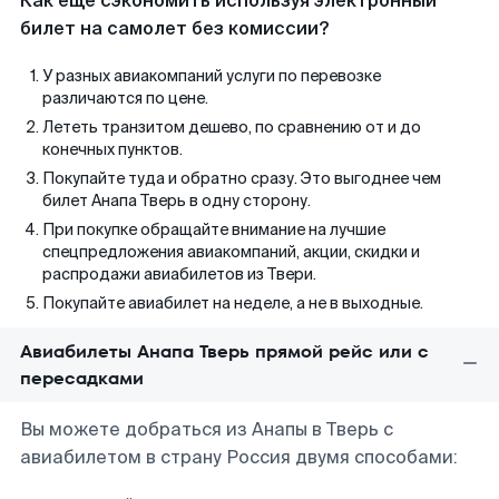
Как еще сэкономить используя электронный
билет на самолет без комиссии?
У разных авиакомпаний услуги по перевозке
различаются по цене.
Лететь транзитом дешево, по сравнению от и до
конечных пунктов.
Покупайте туда и обратно сразу. Это выгоднее чем
билет Анапа Тверь в одну сторону.
При покупке обращайте внимание на лучшие
спецпредложения авиакомпаний, акции, скидки и
распродажи авиабилетов из Твери.
Покупайте авиабилет на неделе, а не в выходные.
Авиабилеты Анапа Тверь прямой рейс или с
пересадками
Вы можете добраться из Анапы в Тверь с
авиабилетом в страну Россия двумя способами: