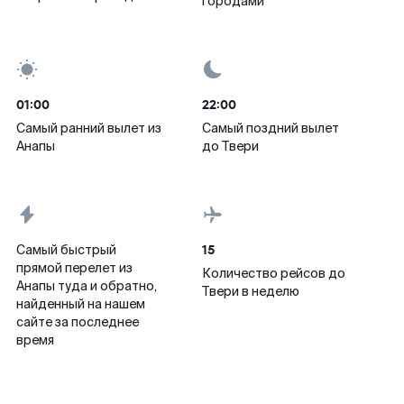
городами
01:00
22:00
Самый ранний вылет из
Самый поздний вылет
Анапы
до Твери
15
Самый быстрый
прямой перелет из
Количество рейсов до
Анапы туда и обратно,
Твери в неделю
найденный на нашем
сайте за последнее
время