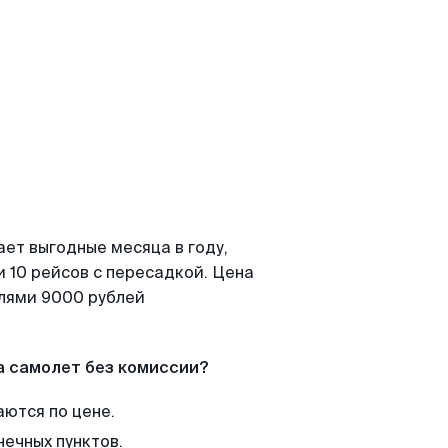
ает выгодные месяца в году,
 10 рейсов с пересадкой. Цена
елями 9000 рублей
а самолет без комиссии?
аются по цене.
нечных пунктов.