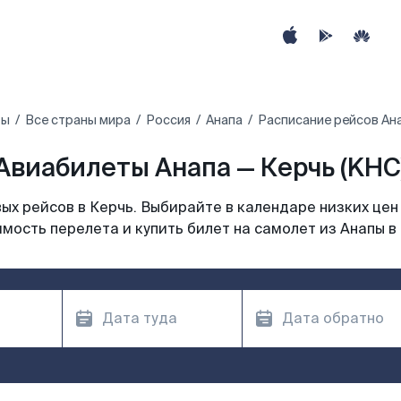
ты
Все страны мира
Россия
Анапа
Расписание рейсов Ана
Авиабилеты Анапа — Керчь (KHC
х рейсов в Керчь. Выбирайте в календаре низких цен
мость перелета и купить билет на самолет из Анапы в