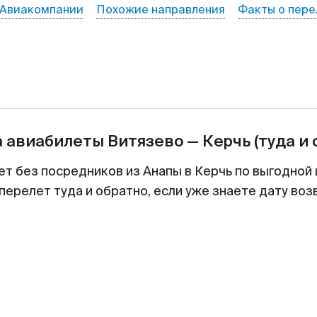
Авиакомпании
Похожие направления
Факты о пере
а авиабилеты
Витязево
—
Керчь
(туда и
ет без посредников из Анапы в Керчь по выгодной
перелет туда и обратно, если уже знаете дату во