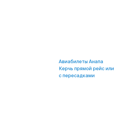
Авиабилеты Анапа
Керчь прямой рейс или
с пересадками