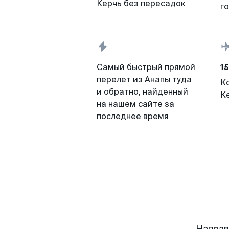
Керчь без пересадок
г
15
Самый быстрый прямой
перелет из Анапы туда
К
и обратно, найденный
К
на нашем сайте за
последнее время