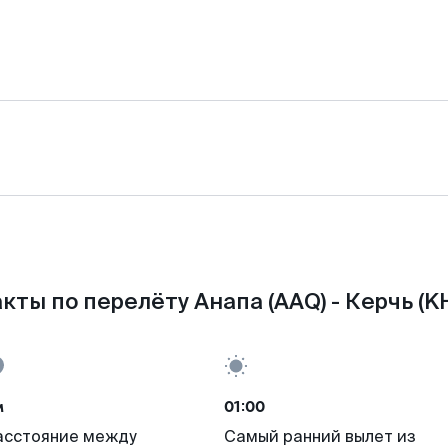
кты по перелёту Анапа (AAQ) - Керчь (K
м
01:00
асстояние между
Самый ранний вылет из