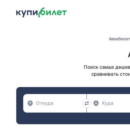
Авиабиле
Поиск самых дешевы
сравнивать стои