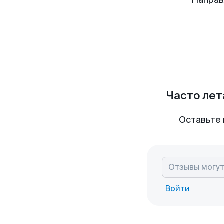
Направ
Часто лет
Оставьте 
Войти