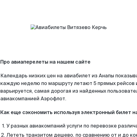
Про авиаперелеты на нашем сайте
Календарь низких цен на авиабилет из Анапы показыв
каждую неделю по маршруту летают 5 прямых рейсов и
варьируется, самая дорогая из найденных пользоват
авиакомпанией Аэрофлот.
Как еще сэкономить используя электронный билет н
У разных авиакомпаний услуги по перевозке различ
Лететь транзитом дешево, по сравнению от и до ко