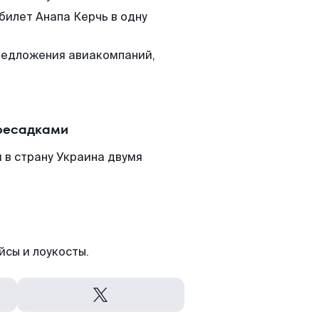
билет Анапа Керчь в одну
редложения авиакомпаний,
ересадками
 в страну Украина двумя
йсы и лоукосты.