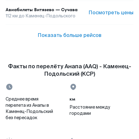
Авиабилеты
Витязево
—
Сучава
Посмотреть цены
112
км до
Каменец-Подольского
Показать больше рейсов
Факты по перелёту Анапа (AAQ) - Каменец-
Подольский (KCP)
км
Среднее время
перелета из Анапы в
Расстояние между
Каменец-Подольский
городами
без пересадок