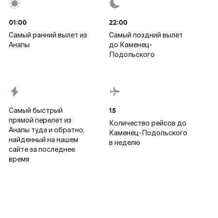
01:00
22:00
Самый ранний вылет из
Самый поздний вылет
Анапы
до Каменец-
Подольского
15
Самый быстрый
прямой перелет из
Количество рейсов до
Анапы туда и обратно,
Каменец-Подольского
найденный на нашем
в неделю
сайте за последнее
время