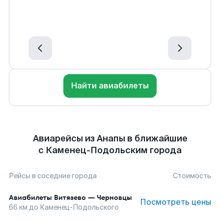
Найти авиабилеты
Авиарейсы из Анапы в ближайшие
с Каменец-Подольским города
Рейсы в соседние города
Стоимость
Авиабилеты
Витязево
—
Черновцы
Посмотреть цены
66
км до
Каменец-Подольского