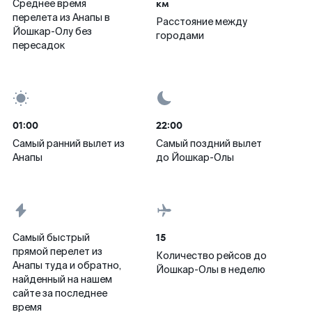
км
Среднее время
перелета из Анапы в
Расстояние между
Йошкар-Олу без
городами
пересадок
01:00
22:00
Самый ранний вылет из
Самый поздний вылет
Анапы
до Йошкар-Олы
15
Самый быстрый
прямой перелет из
Количество рейсов до
Анапы туда и обратно,
Йошкар-Олы в неделю
найденный на нашем
сайте за последнее
время