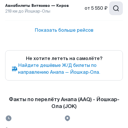
Авиабилеты
Витязево
—
Киров
от
5 550 ₽
218
км до
Йошкар-Олы
Показать больше рейсов
Не хотите лететь на самолёте?
Найдите дешёвые Ж/Д билеты по
направлению Анапа — Йошкар‑Ола.
Факты по перелёту Анапа (AAQ) - Йошкар-
Ола (JOK)