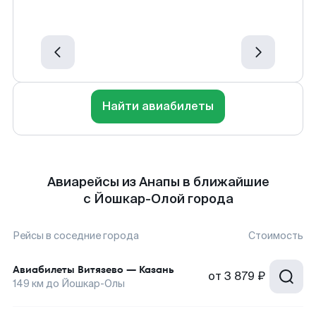
Найти авиабилеты
Авиарейсы из Анапы в ближайшие
с Йошкар-Олой города
Рейсы в соседние города
Стоимость
Авиабилеты
Витязево
—
Казань
от
3 879 ₽
149
км до
Йошкар-Олы