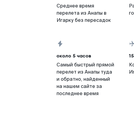
Среднее время
Р
перелета из Анапы в
г
Игарку без пересадок
около 5 часов
15
Самый быстрый прямой
К
перелет из Анапы туда
И
и обратно, найденный
на нашем сайте за
последнее время