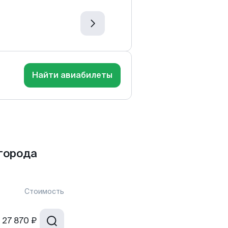
Найти авиабилеты
города
Стоимость
27 870 ₽