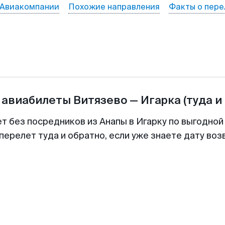
Авиакомпании
Похожие направления
Факты о пере
 авиабилеты
Витязево
—
Игарка
(туда и
ет без посредников из Анапы в Игарку по выгодной
перелет туда и обратно, если уже знаете дату во