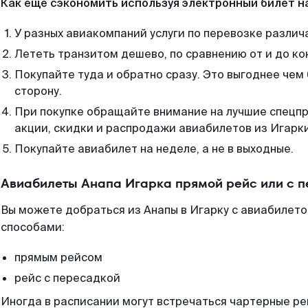
Как еще сэкономить используя электронный билет н
У разных авиакомпаний услуги по перевозке различ
Лететь транзитом дешево, по сравнению от и до ко
Покупайте туда и обратно сразу. Это выгоднее чем 
сторону.
При покупке обращайте внимание на лучшие спецп
акции, скидки и распродажи авиабилетов из Игарки
Покупайте авиабилет на неделе, а не в выходные.
Авиабилеты Анапа Игарка прямой рейс или с 
Вы можете добраться из Анапы в Игарку с авиабилето
способами:
прямым рейсом
рейс с пересадкой
Иногда в расписании могут встречаться чартерные ре