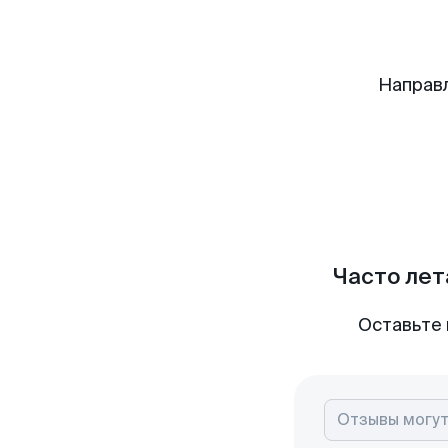
Направ
Часто лет
Оставьте 