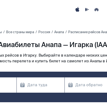
ы
Все страны мира
Россия
Анапа
Расписание рейсов Ана
Авиабилеты Анапа — Игарка (IAA
х рейсов в Игарку. Выбирайте в календаре низких цен
мость перелета и купить билет на самолет из Анапы в 