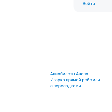
Войти
Авиабилеты Анапа
Игарка прямой рейс или
с пересадками