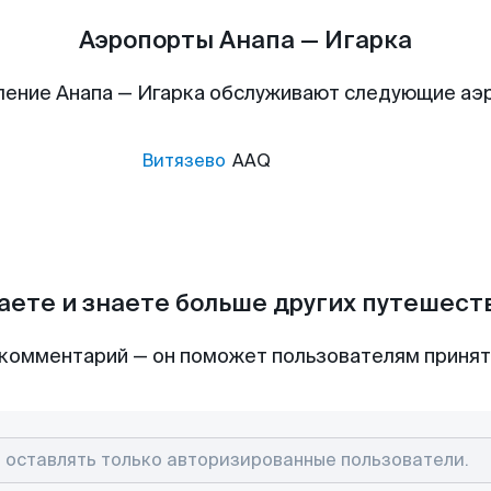
Аэропорты Анапа — Игарка
ление Анапа — Игарка обслуживают следующие аэ
Витязево
AAQ
аете и знаете больше других путешес
комментарий — он поможет пользователям приня