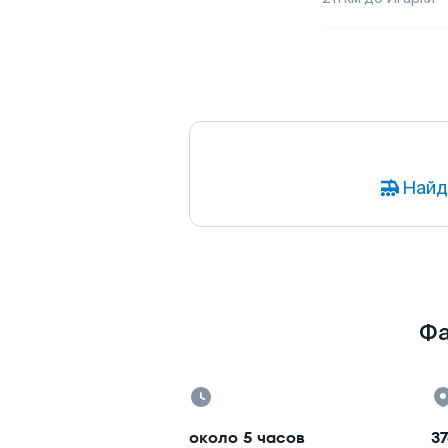
Найд
Фа
около 5 часов
37