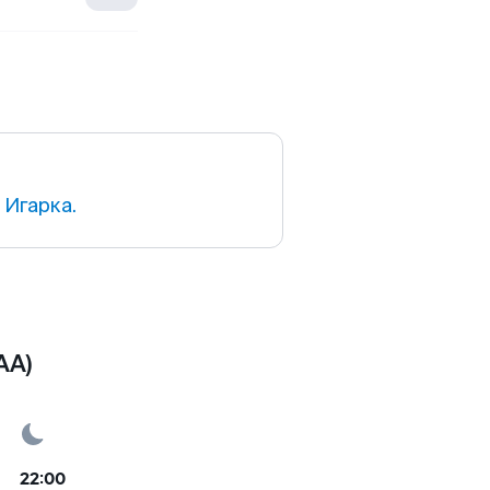
 Игарка.
AA)
22:00