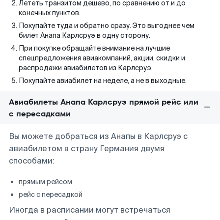
Лететь транзитом дешево, по сравнению от и до
конечных пунктов.
Покупайте туда и обратно сразу. Это выгоднее чем
билет Анапа Карлсруэ в одну сторону.
При покупке обращайте внимание на лучшие
спецпредложения авиакомпаний, акции, скидки и
распродажи авиабилетов из Карлсруэ.
Покупайте авиабилет на неделе, а не в выходные.
Авиабилеты Анапа Карлсруэ прямой рейс или
с пересадками
Вы можете добраться из Анапы в Карлсруэ с
авиабилетом в страну Германия двумя
способами:
прямым рейсом
рейс с пересадкой
Иногда в расписании могут встречаться