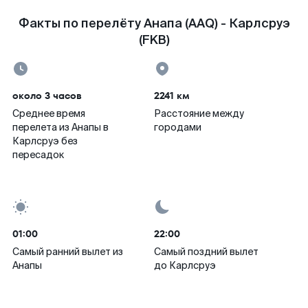
Факты по перелёту Анапа (AAQ) - Карлсруэ
(FKB)
около 3 часов
2241 км
Среднее время
Расстояние между
перелета из Анапы в
городами
Карлсруэ без
пересадок
01:00
22:00
Самый ранний вылет из
Самый поздний вылет
Анапы
до Карлсруэ