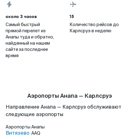
около 3 часов
15
Самый быстрый
Количество рейсов до
прямой перелет из
Карлсруэ в неделю
Анапы туда и обратно,
найденный на нашем
сайте за последнее
время
Аэропорты Анапа — Карлсруэ
Направление Анапа — Карлсруэ обслуживают
следующие аэропорты
Аэропорты
Анапы
Витязево
AAQ