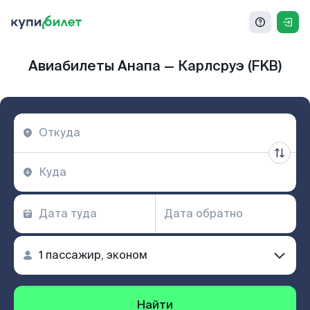
Авиабилеты Анапа — Карлсруэ (FKB)
Найти