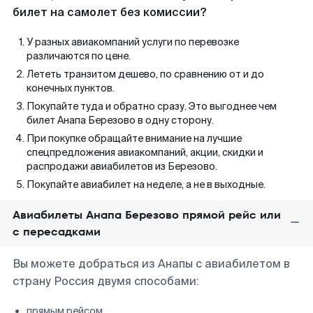
билет на самолет без комиссии?
У разных авиакомпаний услуги по перевозке
различаются по цене.
Лететь транзитом дешево, по сравнению от и до
конечных пунктов.
Покупайте туда и обратно сразу. Это выгоднее чем
билет Анапа Березово в одну сторону.
При покупке обращайте внимание на лучшие
спецпредложения авиакомпаний, акции, скидки и
распродажи авиабилетов из Березово.
Покупайте авиабилет на неделе, а не в выходные.
Авиабилеты Анапа Березово прямой рейс или
с пересадками
Вы можете добраться из Анапы с авиабилетом в
страну Россия двумя способами:
прямым рейсом