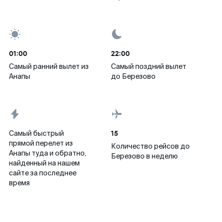
01:00
22:00
Самый ранний вылет из
Самый поздний вылет
Анапы
до Березово
15
Самый быстрый
прямой перелет из
Количество рейсов до
Анапы туда и обратно,
Березово в неделю
найденный на нашем
сайте за последнее
время