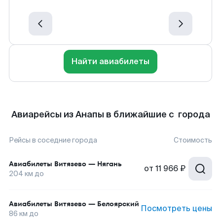
Найти авиабилеты
Авиарейсы из Анапы в ближайшие с города
Рейсы в соседние города
Стоимость
Авиабилеты
Витязево
—
Нягань
от
11 966 ₽
204
км до
Авиабилеты
Витязево
—
Белоярский
Посмотреть цены
86
км до