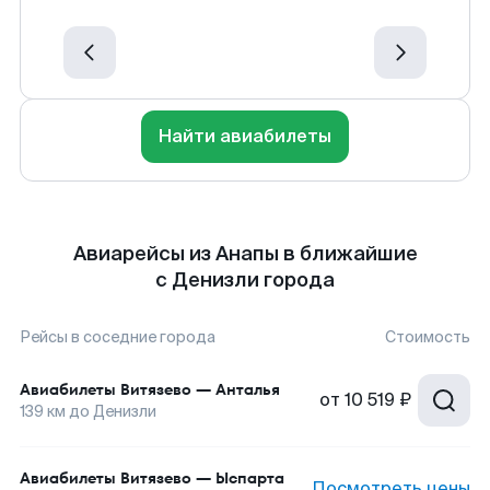
Найти авиабилеты
Авиарейсы из Анапы в ближайшие
с Денизли города
Рейсы в соседние города
Стоимость
Авиабилеты
Витязево
—
Анталья
от
10 519 ₽
139
км до
Денизли
Авиабилеты
Витязево
—
Ыспарта
Посмотреть цены