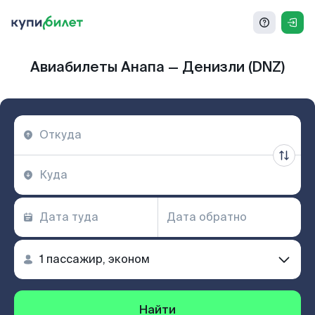
Авиабилеты Анапа — Денизли (DNZ)
Найти