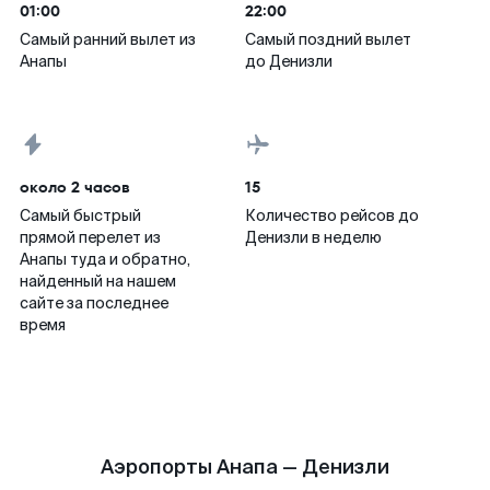
01:00
22:00
Самый ранний вылет из
Самый поздний вылет
Анапы
до Денизли
около 2 часов
15
Самый быстрый
Количество рейсов до
прямой перелет из
Денизли в неделю
Анапы туда и обратно,
найденный на нашем
сайте за последнее
время
Аэропорты Анапа — Денизли