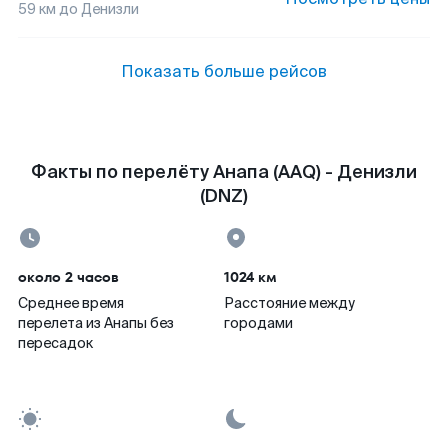
59
км до
Денизли
Показать больше рейсов
Факты по перелёту Анапа (AAQ) - Денизли
(DNZ)
около 2 часов
1024 км
Среднее время
Расстояние между
перелета из Анапы без
городами
пересадок