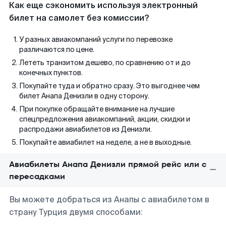
Как еще сэкономить используя электронный
билет на самолет без комиссии?
У разных авиакомпаний услуги по перевозке
различаются по цене.
Лететь транзитом дешево, по сравнению от и до
конечных пунктов.
Покупайте туда и обратно сразу. Это выгоднее чем
билет Анапа Денизли в одну сторону.
При покупке обращайте внимание на лучшие
спецпредложения авиакомпаний, акции, скидки и
распродажи авиабилетов из Денизли.
Покупайте авиабилет на неделе, а не в выходные.
Авиабилеты Анапа Денизли прямой рейс или с
пересадками
Вы можете добраться из Анапы с авиабилетом в
страну Турция двумя способами: