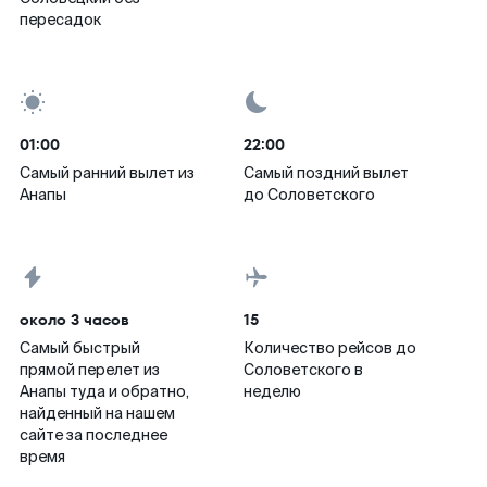
пересадок
01:00
22:00
Самый ранний вылет из
Самый поздний вылет
Анапы
до Соловетского
около 3 часов
15
Самый быстрый
Количество рейсов до
прямой перелет из
Соловетского в
Анапы туда и обратно,
неделю
найденный на нашем
сайте за последнее
время