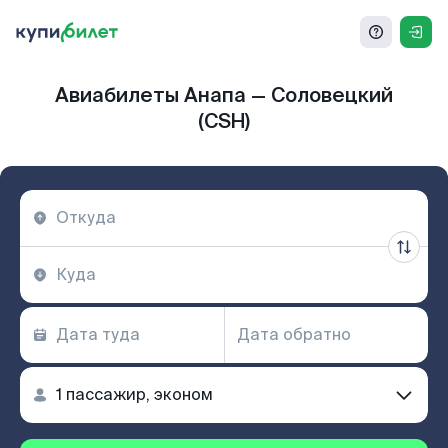
Авиабилеты Анапа — Соловецкий
(CSH)