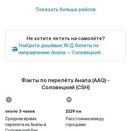
Показать больше рейсов
Не хотите лететь на самолёте?
Найдите дешёвые Ж/Д билеты по
направлению Анапа — Соловецкий.
Факты по перелёту Анапа (AAQ) -
Соловецкий (CSH)
около 3 часов
2229 км
Среднее время
Расстояние между
перелета из Анапы в
городами
Соловецкий без