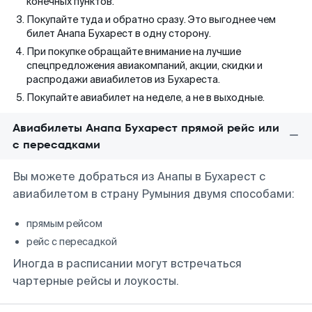
конечных пунктов.
Покупайте туда и обратно сразу. Это выгоднее чем
билет Анапа Бухарест в одну сторону.
При покупке обращайте внимание на лучшие
спецпредложения авиакомпаний, акции, скидки и
распродажи авиабилетов из Бухареста.
Покупайте авиабилет на неделе, а не в выходные.
Авиабилеты Анапа Бухарест прямой рейс или
с пересадками
Вы можете добраться из Анапы в Бухарест с
авиабилетом в страну Румыния двумя способами:
прямым рейсом
рейс с пересадкой
Иногда в расписании могут встречаться
чартерные рейсы и лоукосты.