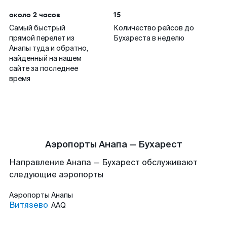
около 2 часов
15
Самый быстрый
Количество рейсов до
прямой перелет из
Бухареста в неделю
Анапы туда и обратно,
найденный на нашем
сайте за последнее
время
Аэропорты Анапа — Бухарест
Направление Анапа — Бухарест обслуживают
следующие аэропорты
Аэропорты
Анапы
Витязево
AAQ