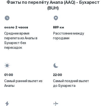
Факты по перелёту Анапа (AAQ) - Бухарест
(BUH)
около 2 часов
889 км
Среднее время
Расстояние между
перелета из Анапы в
городами
Бухарест без
пересадок
01:00
22:00
Самый ранний вылет из
Самый поздний вылет
Анапы
до Бухареста