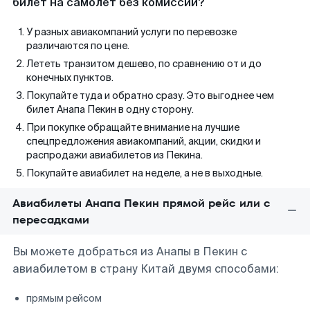
билет на самолет без комиссии?
У разных авиакомпаний услуги по перевозке
различаются по цене.
Лететь транзитом дешево, по сравнению от и до
конечных пунктов.
Покупайте туда и обратно сразу. Это выгоднее чем
билет Анапа Пекин в одну сторону.
При покупке обращайте внимание на лучшие
спецпредложения авиакомпаний, акции, скидки и
распродажи авиабилетов из Пекина.
Покупайте авиабилет на неделе, а не в выходные.
Авиабилеты Анапа Пекин прямой рейс или с
пересадками
Вы можете добраться из Анапы в Пекин с
авиабилетом в страну Китай двумя способами:
прямым рейсом