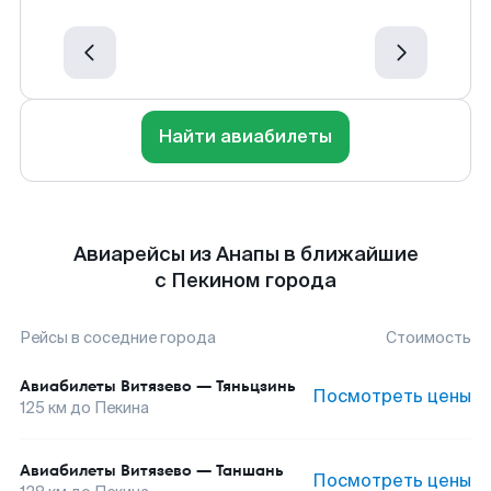
Найти авиабилеты
Авиарейсы из Анапы в ближайшие
с Пекином города
Рейсы в соседние города
Стоимость
Авиабилеты
Витязево
—
Тяньцзинь
Посмотреть цены
125
км до
Пекина
Авиабилеты
Витязево
—
Таншань
Посмотреть цены