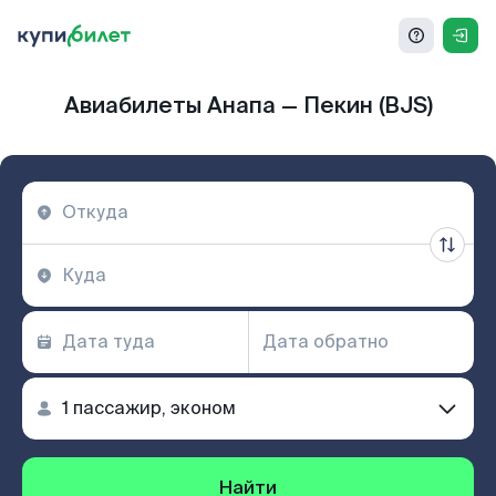
Авиабилеты Анапа — Пекин (BJS)
Найти