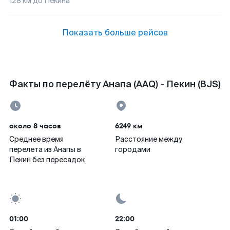
128
км до
Пекина
Показать больше рейсов
Факты по перелёту Анапа (AAQ) - Пекин (BJS)
около 8 часов
6249 км
Среднее время
Расстояние между
перелета из Анапы в
городами
Пекин без пересадок
01:00
22:00