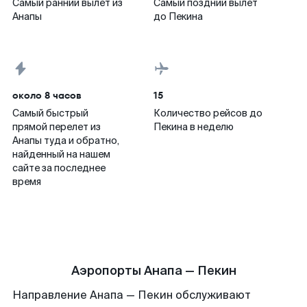
Самый ранний вылет из
Самый поздний вылет
Анапы
до Пекина
около 8 часов
15
Самый быстрый
Количество рейсов до
прямой перелет из
Пекина в неделю
Анапы туда и обратно,
найденный на нашем
сайте за последнее
время
Аэропорты Анапа — Пекин
Направление Анапа — Пекин обслуживают