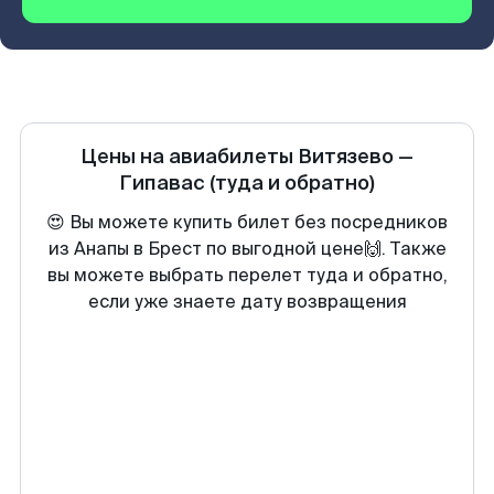
Цены на авиабилеты
Витязево
—
Гипавас
(туда и обратно)
😍 Вы можете купить билет без посредников
из Анапы в Брест по выгодной цене🙌. Также
вы можете выбрать перелет туда и обратно,
если уже знаете дату возвращения