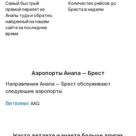
Самый быстрый
Количество рейсов до
прямой перелет из
Бреста в неделю
Анапы туда и обратно,
найденный на нашем
сайте за последнее
время
Аэропорты Анапа — Брест
Направление Анапа — Брест обслуживают
следующие аэропорты
Витязево
AAQ
Часто летаете и знаете больше других