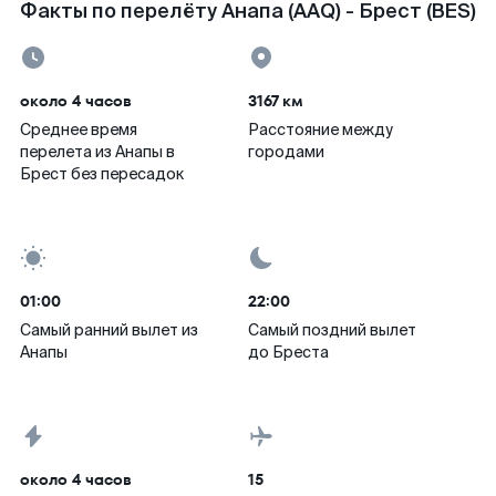
Факты по перелёту Анапа (AAQ) - Брест (BES)
около 4 часов
3167 км
Среднее время
Расстояние между
перелета из Анапы в
городами
Брест без пересадок
01:00
22:00
Самый ранний вылет из
Самый поздний вылет
Анапы
до Бреста
около 4 часов
15