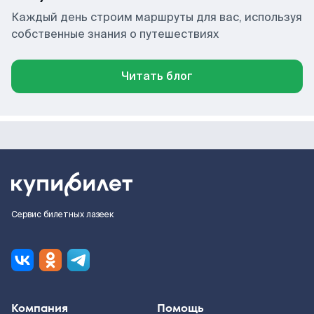
Каждый день строим маршруты для вас, используя
собственные знания о путешествиях
Читать блог
Сервис билетных лазеек
Компания
Помощь