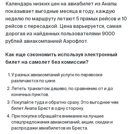
Календарь низких цен на авиабилет из Анапы
показывает выгодные месяца в году, каждую
неделю по маршруту летают 5 прямых рейсов и 10
рейсов с пересадкой. Цена варьируется, самая
дорогая из найденных пользователями 9000
рублей авиакомпанией Аэрофлот.
Как еще сэкономить используя электронный
билет на самолет без комиссии?
У разных авиакомпаний услуги по перевозке
различаются по цене.
Лететь транзитом дешево, по сравнению от и до
конечных пунктов.
Покупайте туда и обратно сразу. Это выгоднее чем
билет Анапа Брест в одну сторону.
При покупке обращайте внимание на лучшие
спецпредложения авиакомпаний, акции, скидки и
распродажи авиабилетов из Бреста.