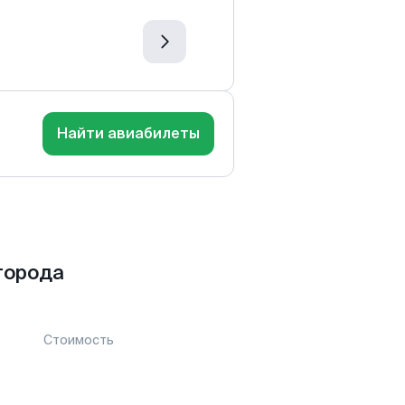
Найти авиабилеты
города
Стоимость