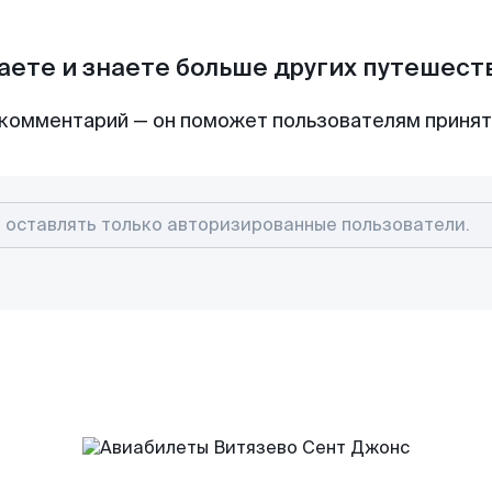
аете и знаете больше других путешес
комментарий — он поможет пользователям приня