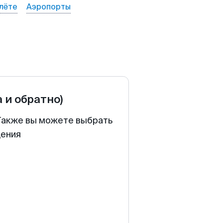
лёте
Аэропорты
а и обратно)
 Также вы можете выбрать
щения