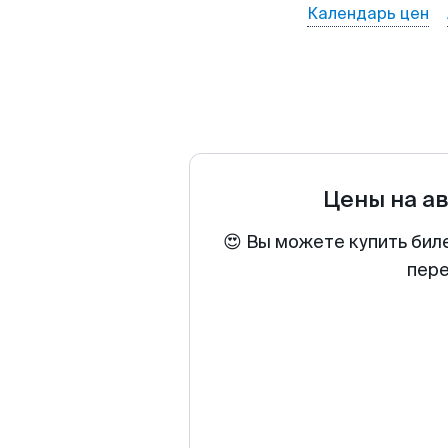
Календарь цен
Цены на а
😍 Вы можете купить бил
пере