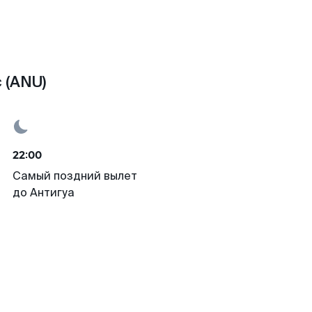
 (ANU)
22:00
Самый поздний вылет
до Антигуа