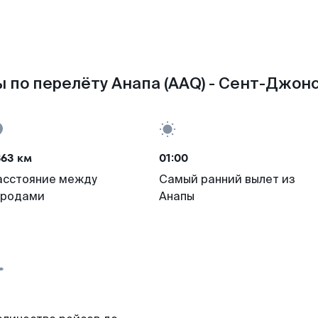
 по перелёту Анапа (AAQ) - Сент-Джонс
363 км
01:00
асстояние между
Самый ранний вылет из
ородами
Анапы