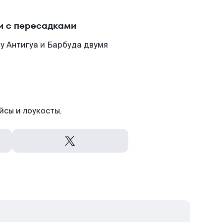
и с пересадками
у Антигуа и Барбуда двумя
йсы и лоукосты.