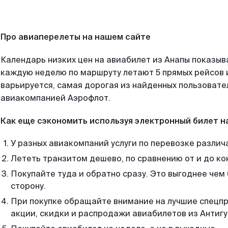
Про авиаперелеты на нашем сайте
Календарь низких цен на авиабилет из Анапы показыв
каждую неделю по маршруту летают 5 прямых рейсов и
варьируется, самая дорогая из найденных пользоват
авиакомпанией Аэрофлот.
Как еще сэкономить используя электронный билет н
У разных авиакомпаний услуги по перевозке различ
Лететь транзитом дешево, по сравнению от и до ко
Покупайте туда и обратно сразу. Это выгоднее чем
сторону.
При покупке обращайте внимание на лучшие спецп
акции, скидки и распродажи авиабилетов из Антигу