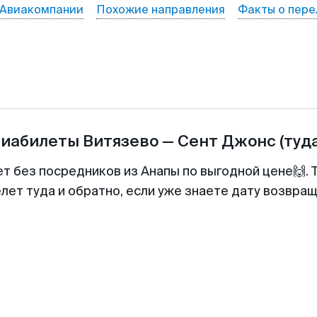
Авиакомпании
Похожие направления
Факты о пере
виабилеты
Витязево
—
Сент Джонс
(туд
ет без посредников из Анапы по выгодной цене🙌.
лет туда и обратно, если уже знаете дату возвра