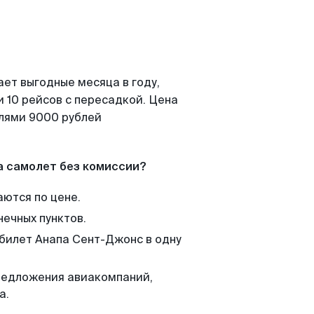
ает выгодные месяца в году,
 10 рейсов с пересадкой. Цена
елями 9000 рублей
а самолет без комиссии?
аются по цене.
нечных пунктов.
 билет Анапа Сент-Джонс в одну
редложения авиакомпаний,
а.