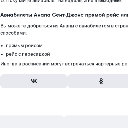
Покупайте авиабилет на неделе, а не в выходные.
Авиабилеты Анапа Сент-Джонс прямой рейс ил
Вы можете добраться из Анапы с авиабилетом в стран
способами:
прямым рейсом
рейс с пересадкой
Иногда в расписании могут встречаться чартерные ре