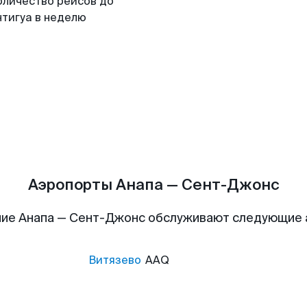
оличество рейсов до
нтигуа в неделю
Аэропорты Анапа — Сент-Джонс
ие Анапа — Сент-Джонс обслуживают следующие
Витязево
AAQ