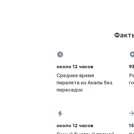
Факты
около 12 часов
9
Среднее время
Р
перелета из Анапы без
г
пересадок
около 12 часов
15