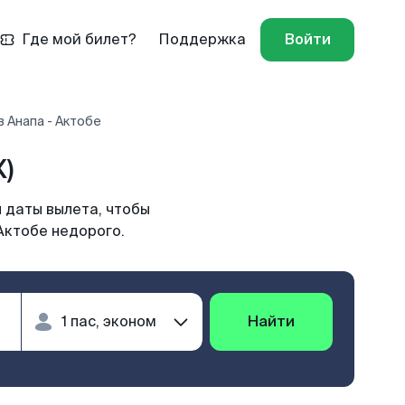
Где мой билет?
Поддержка
Войти
 Анапа - Актобе
)
 даты вылета, чтобы
Актобе недорого.
Найти