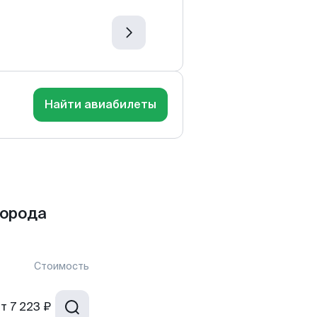
Найти авиабилеты
города
Стоимость
от
7 223 ₽