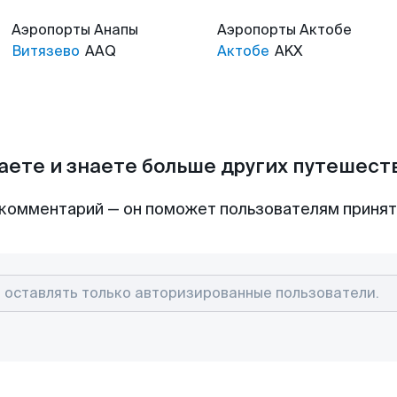
Аэропорты
Анапы
Аэропорты
Актобе
Витязево
AAQ
Актобе
AKX
аете и знаете больше других путешес
комментарий — он поможет пользователям приня