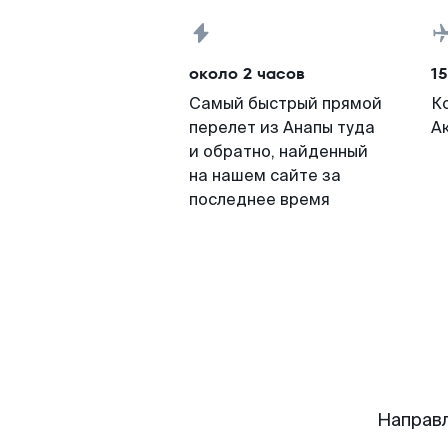
около 2 часов
15
Самый быстрый прямой
К
перелет из Анапы туда
А
и обратно, найденный
на нашем сайте за
последнее время
Направл