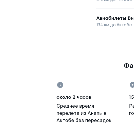
Авиабилеты
Ви
134
км до
Актобе
Фа
около 2 часов
15
Среднее время
Р
перелета из Анапы в
г
Актобе без пересадок