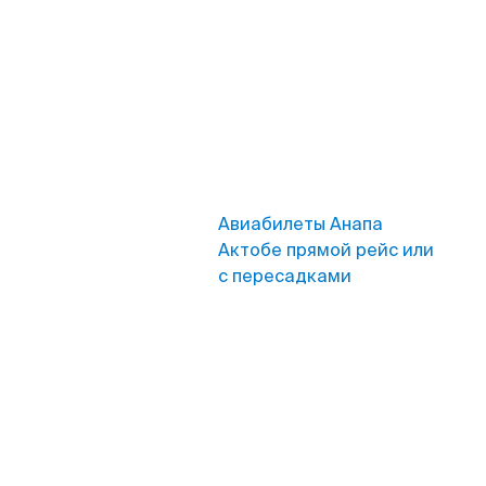
Авиабилеты Анапа
Актобе прямой рейс или
с пересадками