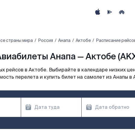
се страны мира
Россия
Анапа
Актобе
Расписание рейсов
Авиабилеты Анапа — Актобе (AKX
х рейсов в Актобе. Выбирайте в календаре низких цен
мость перелета и купить билет на самолет из Анапы в 