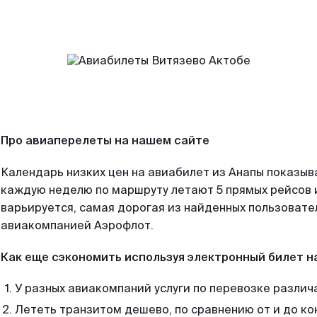
Про авиаперелеты на нашем сайте
Календарь низких цен на авиабилет из Анапы показыв
каждую неделю по маршруту летают 5 прямых рейсов и
варьируется, самая дорогая из найденных пользоват
авиакомпанией Аэрофлот.
Как еще сэкономить используя электронный билет н
У разных авиакомпаний услуги по перевозке различ
Лететь транзитом дешево, по сравнению от и до ко