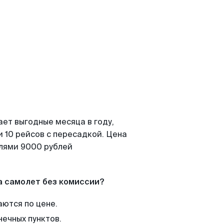
ает выгодные месяца в году,
 10 рейсов с пересадкой. Цена
елями 9000 рублей
а самолет без комиссии?
аются по цене.
нечных пунктов.