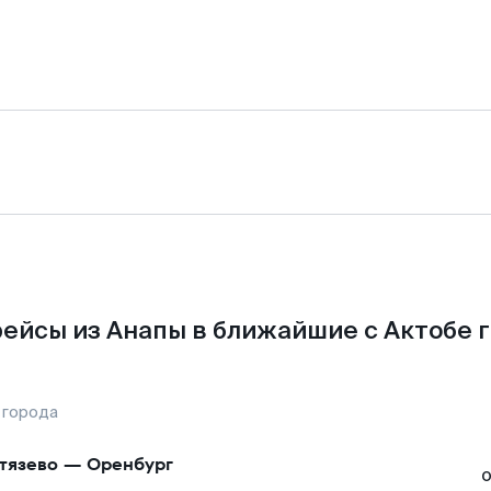
ейсы из Анапы в ближайшие с Актобе 
 города
тязево
—
Оренбург