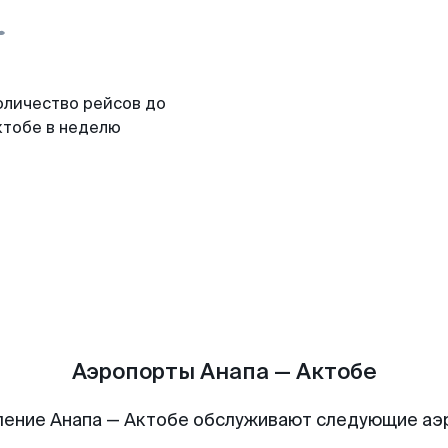
оличество рейсов до
ктобе в неделю
Аэропорты Анапа — Актобе
ение Анапа — Актобе обслуживают следующие а