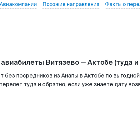
Авиакомпании
Похожие направления
Факты о пере
 авиабилеты
Витязево
—
Актобе
(туда и
ет без посредников из Анапы в Актобе по выгодной
перелет туда и обратно, если уже знаете дату во