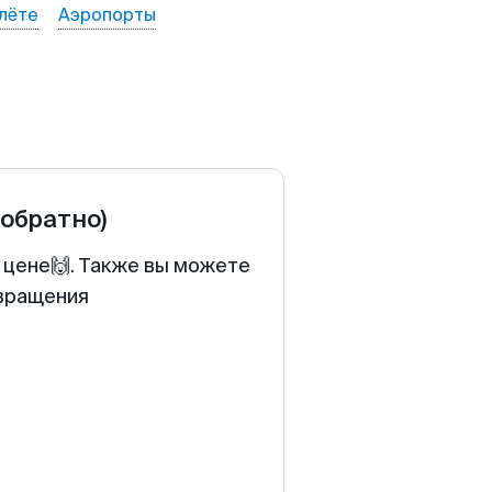
лёте
Аэропорты
 обратно)
 цене🙌. Также вы можете
звращения