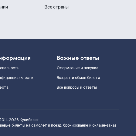
ании
Все страны
нформация
Важные ответы
зопасность
Оформление и покупка
нфиденциальность
Возврат и обмен билета
ерта
Все вопросы и ответы
2011–2026
Купибилет
шёвые билеты на самолёт и поезд, бронирование и онлайн-заказ