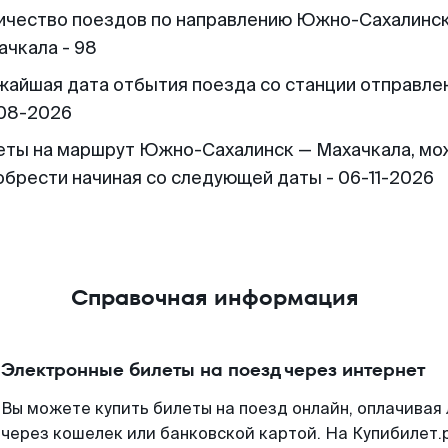
ичество поездов по направлению Южно-Сахалинс
ачкала - 98
жайшая дата отбытия поезда со станции отправлен
08-2026
еты на маршрут Южно-Сахалинск — Махачкала, мо
обрести начиная со следующей даты - 06-11-2026
Справочная информация
Электронные билеты на поезд через интернет
Вы можете купить билеты на поезд онлайн, оплачива
через кошелек или банковской картой. На Купибилет.