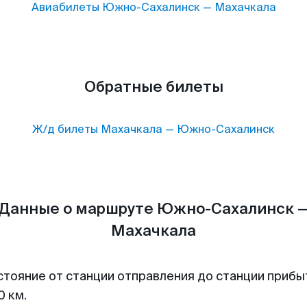
Авиабилеты
Южно-Сахалинск
—
Махачкала
Обратные билеты
Ж/д билеты
Махачкала
—
Южно-Сахалинск
Данные о маршруте Южно-Сахалинск 
Махачкала
стояние от станции отправления до станции прибы
0 км.