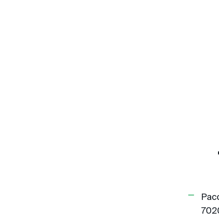
Рас
702