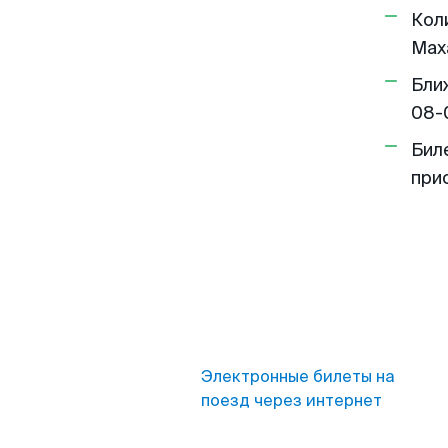
Кол
Мах
Бли
08-
Бил
при
Электронные билеты на
поезд через интернет