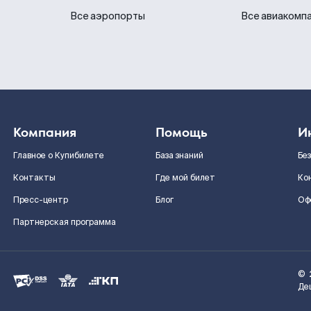
Все аэропорты
Все авиакомп
Компания
Помощь
И
Главное о Купибилете
База знаний
Бе
Контакты
Где мой билет
Ко
Пресс-центр
Блог
Оф
Партнерская программа
©
Де