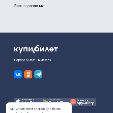
Все направления
Сервис билетных лазеек
Мы используем cookies для более