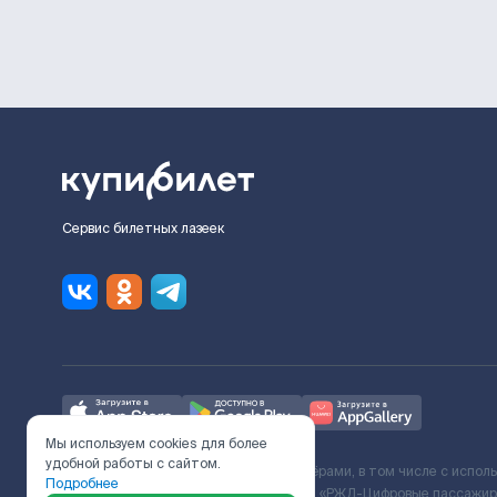
Сервис билетных лазеек
Мы используем cookies для более
удобной работы с сайтом.
Ж/Д билеты предоставляются партнёрами, в том числе с испол
Подробнее
с Поставщиком услуг и Договора ООО «РЖД-Цифровые пассажирс