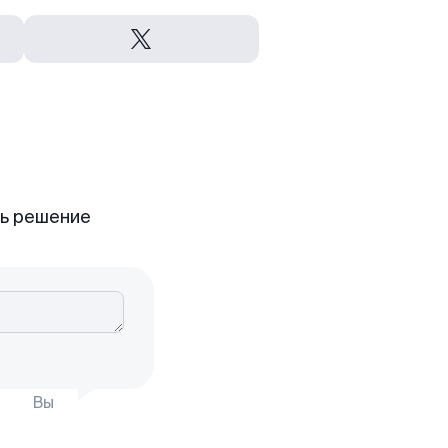
ть решение
Вы