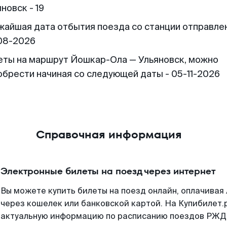
новск - 19
жайшая дата отбытия поезда со станции отправлен
08-2026
еты на маршрут Йошкар-Ола — Ульяновск, можно
обрести начиная со следующей даты - 05-11-2026
Справочная информация
Электронные билеты на поезд через интернет
Вы можете купить билеты на поезд онлайн, оплачива
через кошелек или банковской картой. На Купибилет.
актуальную информацию по расписанию поездов РЖД,