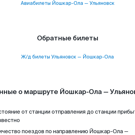
Авиабилеты
Йошкар-Ола
—
Ульяновск
Обратные билеты
Ж/д билеты
Ульяновск
—
Йошкар-Ола
нные о маршруте Йошкар-Ола — Ульяно
стояние от станции отправления до станции прибы
звестно
ичество поездов по направлению Йошкар-Ола —