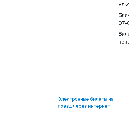
Улья
Бли
07-
Бил
при
Электронные билеты на
поезд через интернет