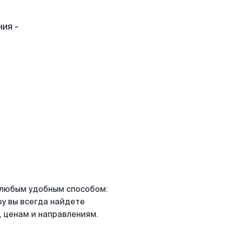
ия -
я любым удобным способом:
ру вы всегда найдете
 ценам и направлениям.