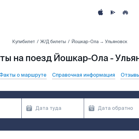
Купибилет
Ж/Д билеты
Йошкар-Ола → Ульяновск
ты на поезд Йошкар-Ола - Улья
Факты о маршруте
Справочная информация
Отзыв