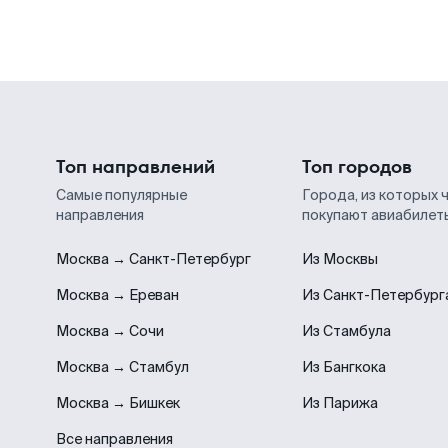
Топ направлений
Топ городов
Самые популярные
Города, из которых 
направления
покупают авиабилет
Москва → Санкт-Петербург
Из Москвы
Москва → Ереван
Из Санкт-Петербург
Москва → Сочи
Из Стамбула
Москва → Стамбул
Из Бангкока
Москва → Бишкек
Из Парижа
Все направления