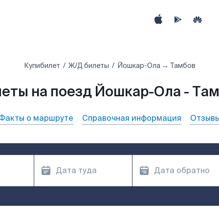
Купибилет
Ж/Д билеты
Йошкар-Ола → Тамбов
еты на поезд Йошкар-Ола - Та
Факты о маршруте
Справочная информация
Отзыв