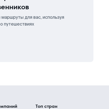
венников
 маршруты для вас, используя
 о путешествиях
омпаний
Топ стран