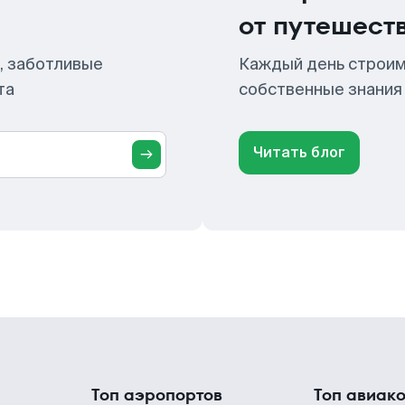
от путешест
, заботливые
Каждый день строим
та
собственные знания
Читать блог
Топ аэропортов
Топ авиак