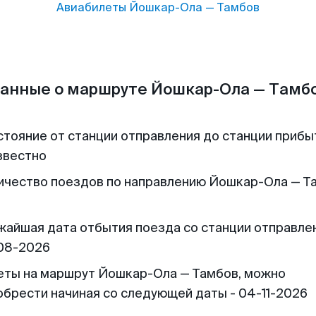
Авиабилеты
Йошкар-Ола
—
Тамбов
анные о маршруте Йошкар-Ола — Тамб
стояние от станции отправления до станции прибы
звестно
ичество поездов по направлению Йошкар-Ола — Та
жайшая дата отбытия поезда со станции отправлен
08-2026
еты на маршрут Йошкар-Ола — Тамбов, можно
обрести начиная со следующей даты - 04-11-2026