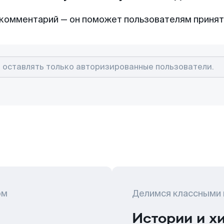
комментарий — он поможет пользователям приня
ом
Делимся классными
Истории и х