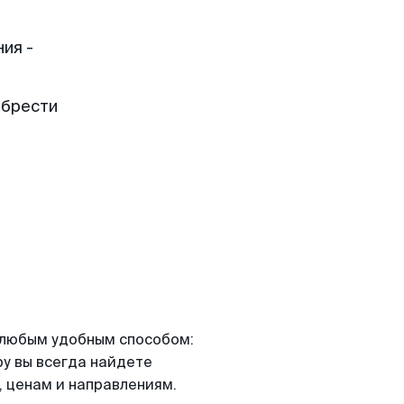
ия -
обрести
я любым удобным способом:
ру вы всегда найдете
 ценам и направлениям.