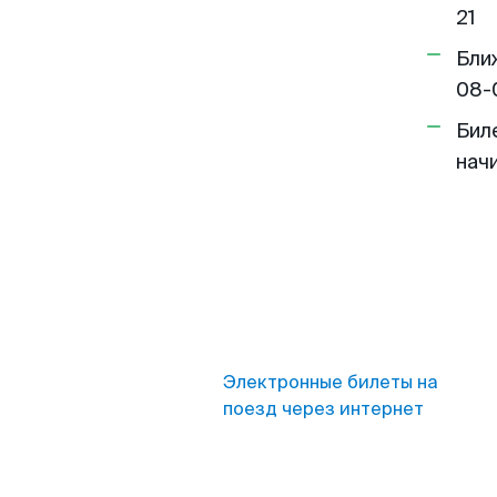
21
Бли
08-
Бил
нач
Электронные билеты на
поезд через интернет