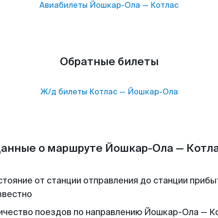
Авиабилеты
Йошкар-Ола
—
Котлас
Обратные билеты
Ж/д билеты
Котлас
—
Йошкар-Ола
анные о маршруте Йошкар-Ола — Котл
стояние от станции отправления до станции прибы
звестно
ичество поездов по направлению Йошкар-Ола — Ко