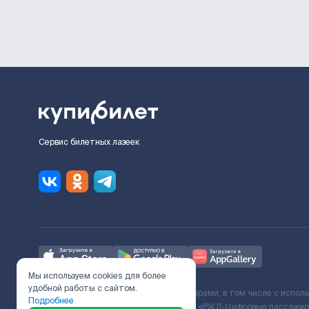
Сервис билетных лазеек
Мы используем cookies для более
удобной работы с сайтом.
Ж/Д билеты предоставляются партнёрами, в том числе с испол
Подробнее
с Поставщиком услуг и Договора ООО «РЖД-Цифровые пассажирс