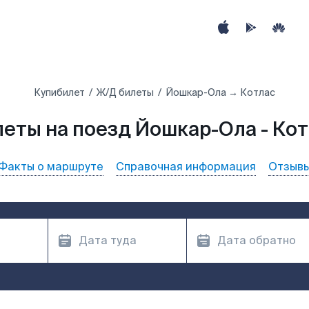
Купибилет
Ж/Д билеты
Йошкар-Ола → Котлас
еты на поезд Йошкар-Ола - Ко
Факты о маршруте
Справочная информация
Отзыв