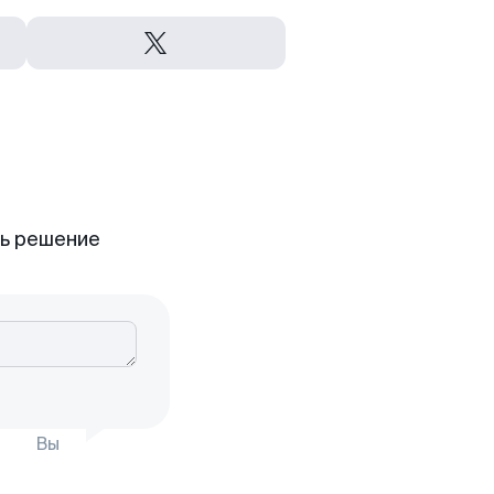
ть решение
Вы