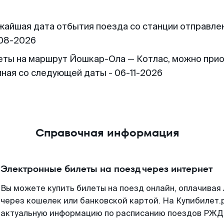
жайшая дата отбытия поезда со станции отправлен
08-2026
еты на маршрут Йошкар-Ола — Котлас, можно при
иная со следующей даты - 06-11-2026
Справочная информация
Электронные билеты на поезд через интернет
Вы можете купить билеты на поезд онлайн, оплачива
через кошелек или банковской картой. На Купибилет.
актуальную информацию по расписанию поездов РЖД,