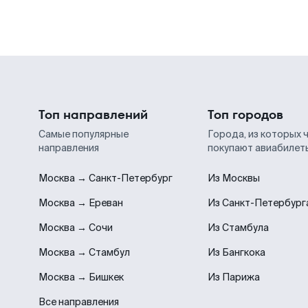
Топ направлений
Топ городов
Самые популярные
Города, из которых 
направления
покупают авиабилет
Москва → Санкт-Петербург
Из Москвы
Москва → Ереван
Из Санкт-Петербург
Москва → Сочи
Из Стамбула
Москва → Стамбул
Из Бангкока
Москва → Бишкек
Из Парижа
Все направления