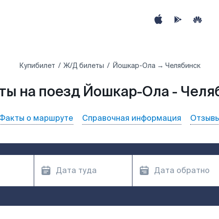
Купибилет
Ж/Д билеты
Йошкар-Ола → Челябинск
ты на поезд Йошкар-Ола - Челя
Факты о маршруте
Справочная информация
Отзыв