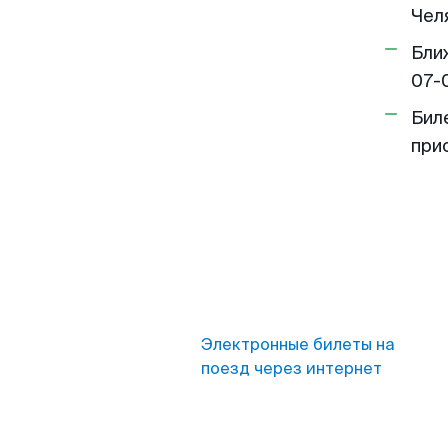
Чел
Бли
07-
Бил
при
Электронные билеты на
поезд через интернет