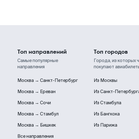
Топ направлений
Топ городов
Самые популярные
Города, из которых 
направления
покупают авиабилет
Москва → Санкт-Петербург
Из Москвы
Москва → Ереван
Из Санкт-Петербург
Москва → Сочи
Из Стамбула
Москва → Стамбул
Из Бангкока
Москва → Бишкек
Из Парижа
Все направления