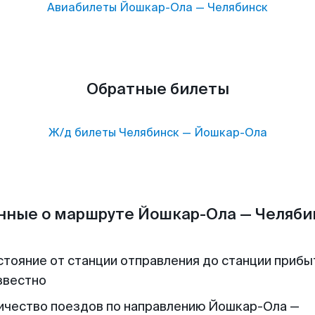
Авиабилеты
Йошкар-Ола
—
Челябинск
Обратные билеты
Ж/д билеты
Челябинск
—
Йошкар-Ола
нные о маршруте Йошкар-Ола — Челяби
стояние от станции отправления до станции прибы
звестно
ичество поездов по направлению Йошкар-Ола —