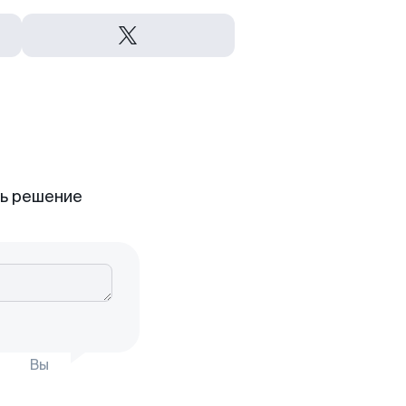
ть решение
Вы