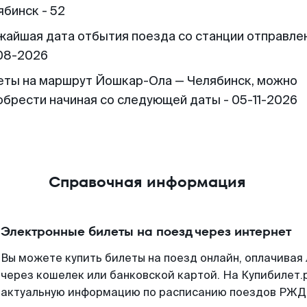
ябинск - 52
жайшая дата отбытия поезда со станции отправлен
08-2026
еты на маршрут Йошкар-Ола — Челябинск, можно
обрести начиная со следующей даты - 05-11-2026
Справочная информация
Электронные билеты на поезд через интернет
Вы можете купить билеты на поезд онлайн, оплачива
через кошелек или банковской картой. На Купибилет.
актуальную информацию по расписанию поездов РЖД,