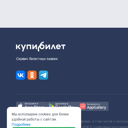
Сервис билетных лазеек
Мы используем cookies для более
удобной работы с сайтом.
Ж/Д билеты предоставляются партнёрами, в том числе с испол
Подробнее
с Поставщиком услуг и Договора ООО «РЖД-Цифровые пассажирс