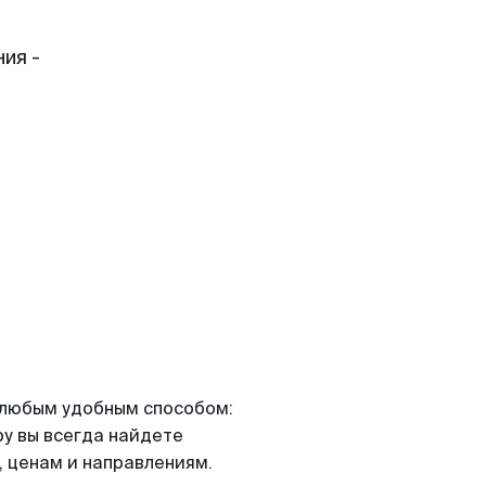
ия -
я любым удобным способом:
ру вы всегда найдете
 ценам и направлениям.