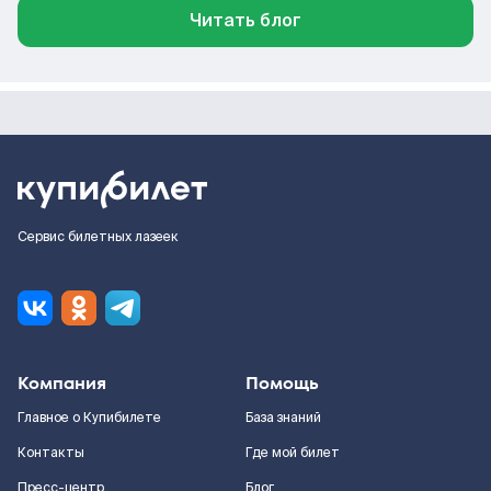
Читать блог
Сервис билетных лазеек
Компания
Помощь
Главное о Купибилете
База знаний
Контакты
Где мой билет
Пресс-центр
Блог