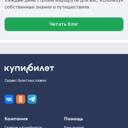
Каждый день строим маршруты для вас, используя
собственные знания о путешествиях
Читать блог
Сервис билетных лазеек
Компания
Помощь
Главное о Купибилете
База знаний