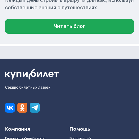
Каждый день строим маршруты для вас, используя
собственные знания о путешествиях
Читать блог
Сервис билетных лазеек
Компания
Помощь
Главное о Купибилете
База знаний