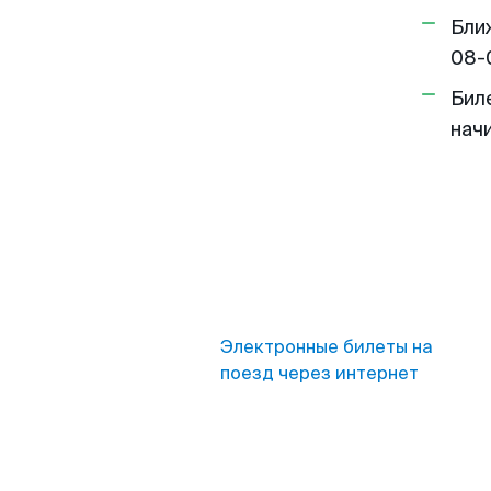
Бли
08-
Бил
нач
Электронные билеты на
поезд через интернет