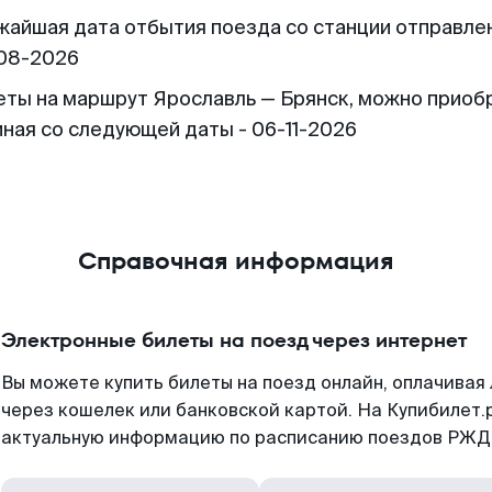
жайшая дата отбытия поезда со станции отправлен
08-2026
еты на маршрут Ярославль — Брянск, можно приоб
иная со следующей даты - 06-11-2026
Справочная информация
Электронные билеты на поезд через интернет
Вы можете купить билеты на поезд онлайн, оплачива
через кошелек или банковской картой. На Купибилет.
актуальную информацию по расписанию поездов РЖД,