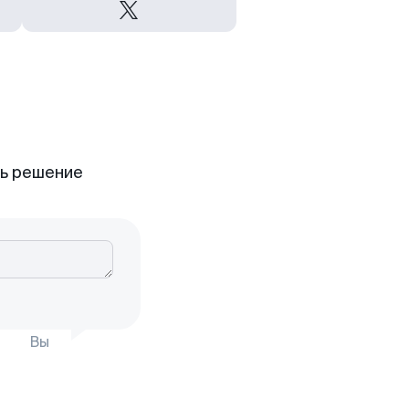
ть решение
Вы