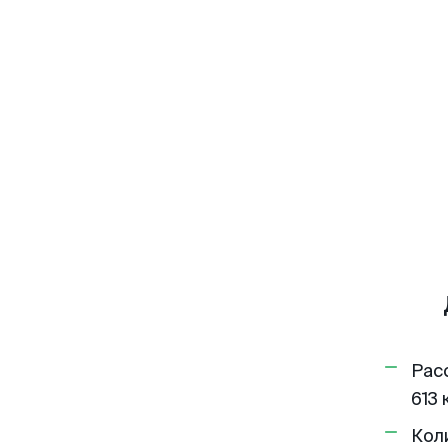
Рас
613 
Кол