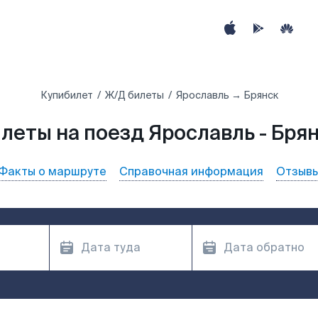
Купибилет
Ж/Д билеты
Ярославль → Брянск
леты на поезд Ярославль - Бря
Факты о маршруте
Справочная информация
Отзыв