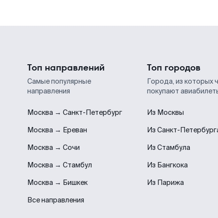
Топ направлений
Топ городов
Самые популярные
Города, из которых 
направления
покупают авиабилет
Москва → Санкт-Петербург
Из Москвы
Москва → Ереван
Из Санкт-Петербург
Москва → Сочи
Из Стамбула
Москва → Стамбул
Из Бангкока
Москва → Бишкек
Из Парижа
Все направления