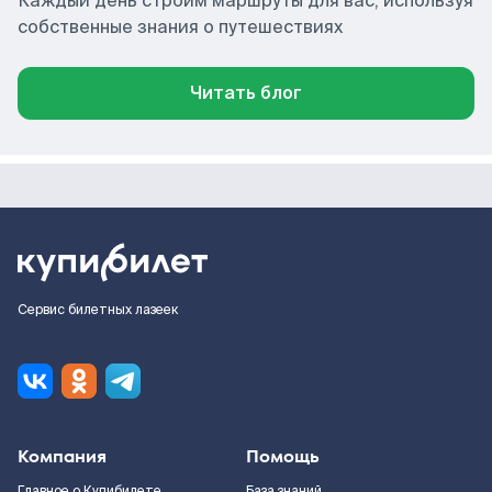
Каждый день строим маршруты для вас, используя
собственные знания о путешествиях
Читать блог
Сервис билетных лазеек
Компания
Помощь
Главное о Купибилете
База знаний