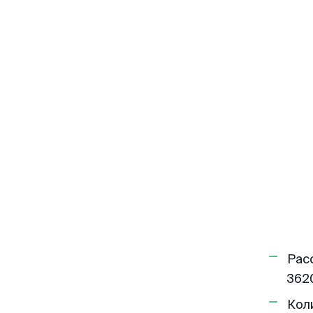
Рас
362
Кол