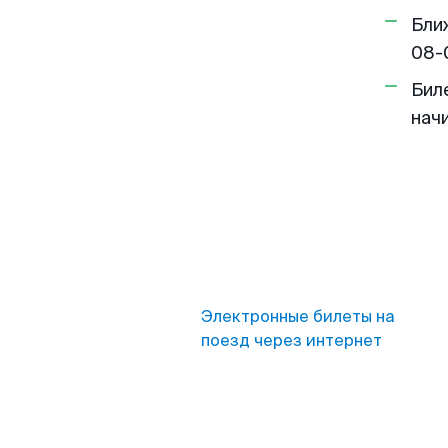
Бли
08-
Бил
нач
Электронные билеты на
поезд через интернет