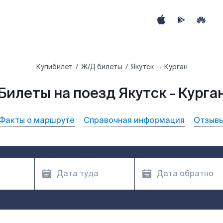
Купибилет
Ж/Д билеты
Якутск → Курган
Билеты на поезд Якутск - Курга
Факты о маршруте
Справочная информация
Отзыв