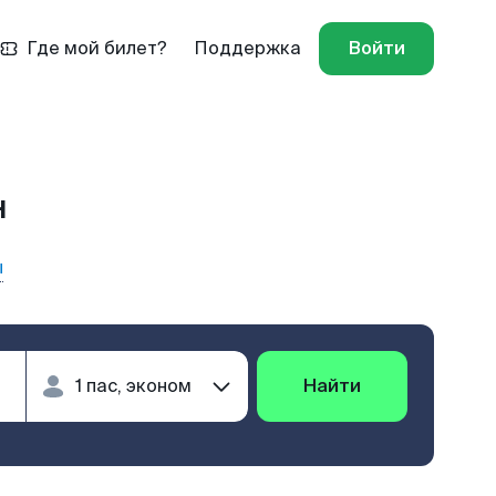
Где мой билет?
Поддержка
Войти
н
ы
Найти