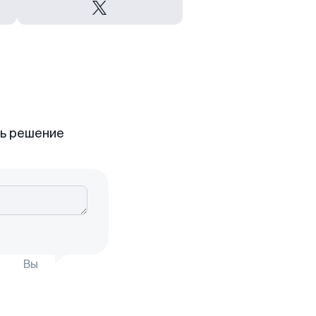
ть решение
Вы