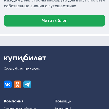
Каждый день строим маршруты для вас, используя
собственные знания о путешествиях
Читать блог
Сервис билетных лазеек
Компания
Помощь
Главное о Купибилете
База знаний