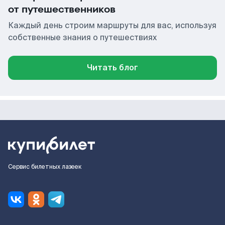
от путешественников
Каждый день строим маршруты для вас, используя
собственные знания о путешествиях
Читать блог
Сервис билетных лазеек