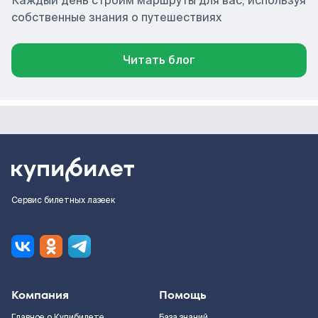
Каждый день строим маршруты для вас, используя
собственные знания о путешествиях
Читать блог
Сервис билетных лазеек
Компания
Помощь
Главное о Купибилете
База знаний