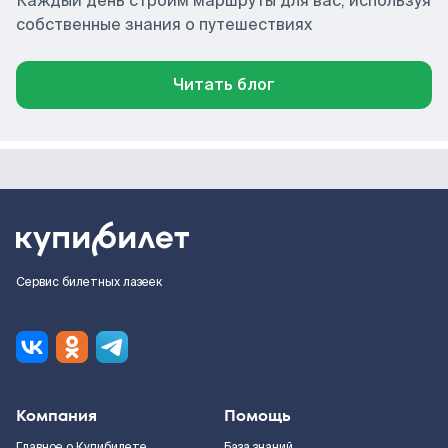
Каждый день строим маршруты для вас, используя
собственные знания о путешествиях
Читать блог
Сервис билетных лазеек
Компания
Помощь
Главное о Купибилете
База знаний