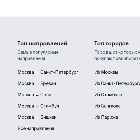
Топ направлений
Топ городов
Самые популярные
Города, из которых 
направления
покупают авиабилет
Москва → Санкт-Петербург
Из Москвы
Москва → Ереван
Из Санкт-Петербург
Москва → Сочи
Из Стамбула
Москва → Стамбул
Из Бангкока
Москва → Бишкек
Из Парижа
Все направления