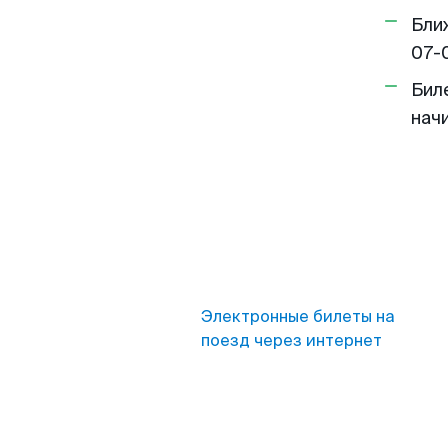
Бли
07-
Бил
нач
Электронные билеты на
поезд через интернет