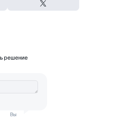
ть решение
Вы