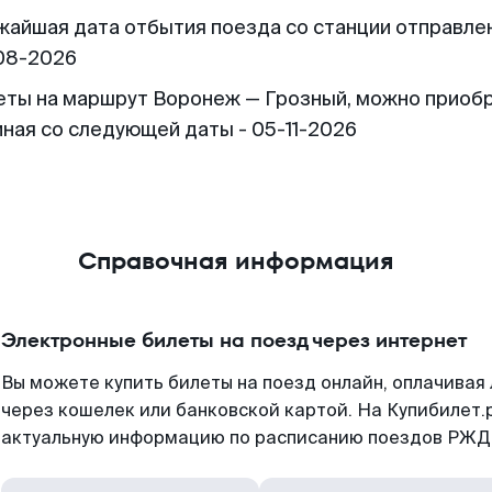
жайшая дата отбытия поезда со станции отправлен
08-2026
еты на маршрут Воронеж — Грозный, можно приоб
иная со следующей даты - 05-11-2026
Справочная информация
Электронные билеты на поезд через интернет
Вы можете купить билеты на поезд онлайн, оплачива
через кошелек или банковской картой. На Купибилет.
актуальную информацию по расписанию поездов РЖД,