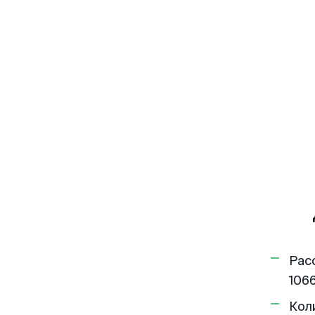
Рас
1066
Кол