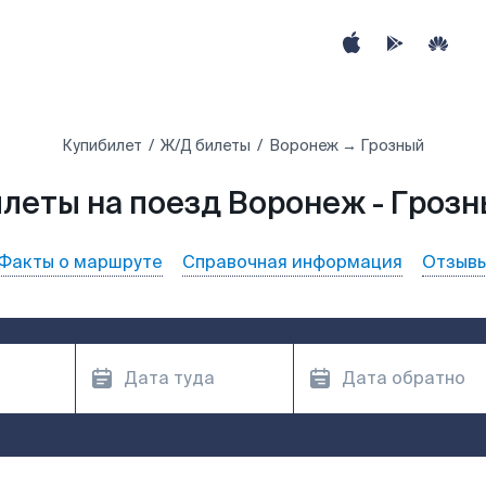
Купибилет
Ж/Д билеты
Воронеж → Грозный
леты на поезд Воронеж - Гроз
Факты о маршруте
Справочная информация
Отзыв