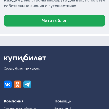
Каждый день строим маршруты для вас, используя
собственные знания о путешествиях
Читать блог
Сервис билетных лазеек
Компания
Помощь
Главное о Купибилете
База знаний