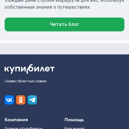
Каждый день строим маршруты для вас, используя
собственные знания о путешествиях
Читать блог
Сервис билетных лазеек
Компания
Помощь
Главное о Купибилете
База знаний