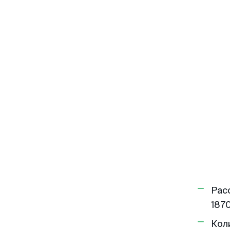
Рас
1870
Кол