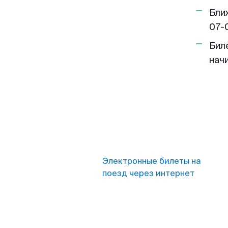
Бли
07-
Бил
нач
Электронные билеты на
поезд через интернет