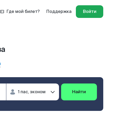
Где мой билет?
Поддержка
Войти
ва
ы
Найти