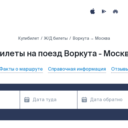
Купибилет
Ж/Д билеты
Воркута → Москва
илеты на поезд Воркута - Моск
Факты о маршруте
Справочная информация
Отзыв