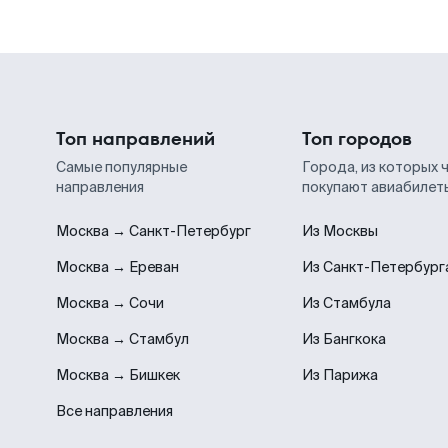
Топ направлений
Топ городов
Самые популярные
Города, из которых 
направления
покупают авиабилет
Москва → Санкт-Петербург
Из Москвы
Москва → Ереван
Из Санкт-Петербург
Москва → Сочи
Из Стамбула
Москва → Стамбул
Из Бангкока
Москва → Бишкек
Из Парижа
Все направления