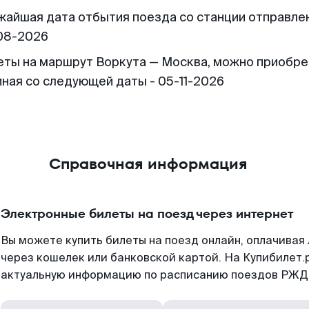
жайшая дата отбытия поезда со станции отправлен
08-2026
еты на маршрут Воркута — Москва, можно приобре
иная со следующей даты - 05-11-2026
Справочная информация
Электронные билеты на поезд через интернет
Вы можете купить билеты на поезд онлайн, оплачива
через кошелек или банковской картой. На Купибилет.
актуальную информацию по расписанию поездов РЖД,