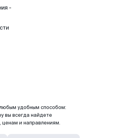
ия -
сти
я любым удобным способом:
ру вы всегда найдете
 ценам и направлениям.