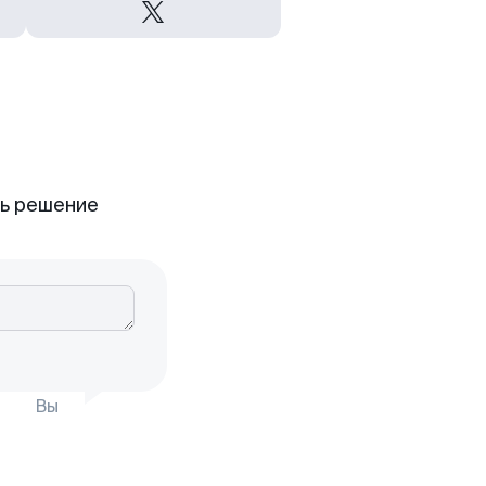
ть решение
Вы