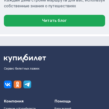
Каждый день строим маршруты для вас, используя
собственные знания о путешествиях
Читать блог
Сервис билетных лазеек
Компания
Помощь
Главное о Купибилете
База знаний